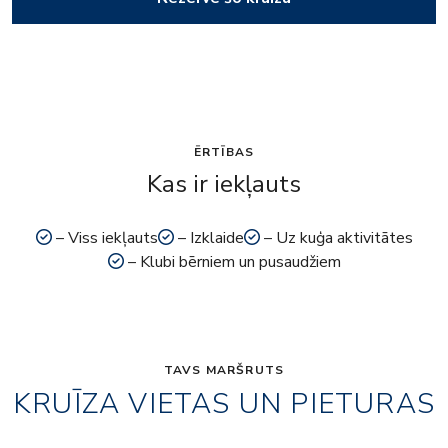
ĒRTĪBAS
Kas ir iekļauts
– Viss iekļauts
– Izklaide
– Uz kuģa aktivitātes
– Klubi bērniem un pusaudžiem
TAVS MARŠRUTS
KRUĪZA VIETAS UN PIETURAS