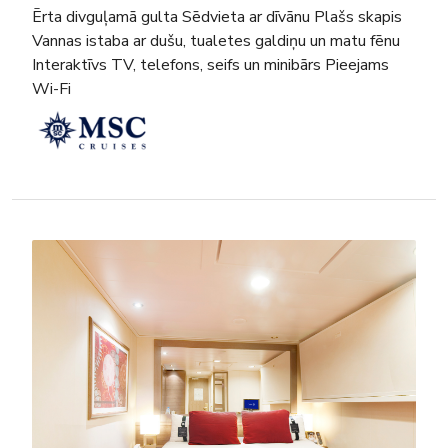
Ērta divguļamā gulta Sēdvieta ar dīvānu Plašs skapis
Vannas istaba ar dušu, tualetes galdiņu un matu fēnu
Interaktīvs TV, telefons, seifs un minibārs Pieejams
Wi-Fi