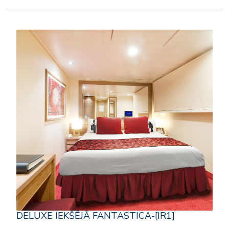
DELUXE IEKŠĒJĀ FANTASTICA-[IR1]