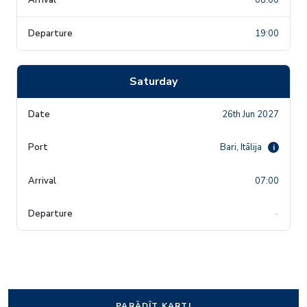
19:00
Saturday
26th Jun 2027
Bari, Itālija
i
07:00
-
PARĀDĪT KARTI