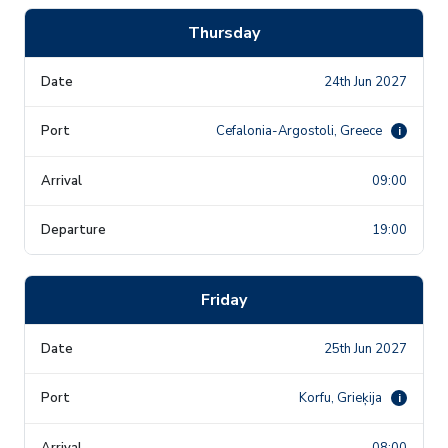
Thursday
24th Jun 2027
Cefalonia-Argostoli, Greece
i
09:00
19:00
Friday
25th Jun 2027
Korfu, Grieķija
i
08:00