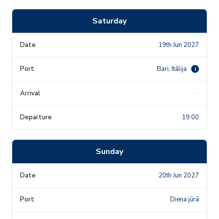
Saturday
19th Jun 2027
Bari, Itālija
i
-
19:00
Sunday
20th Jun 2027
Diena jūrā