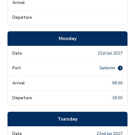
-
-
Monday
21st Jun 2027
Santorini
i
08:00
18:00
Tuesday
22nd Jun 2027