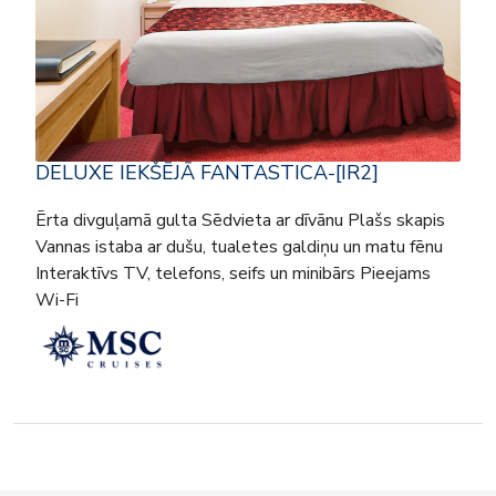
DELUXE IEKŠĒJĀ FANTASTICA-[IR2]
Ērta divguļamā gulta Sēdvieta ar dīvānu Plašs skapis
Vannas istaba ar dušu, tualetes galdiņu un matu fēnu
Interaktīvs TV, telefons, seifs un minibārs Pieejams
Wi-Fi