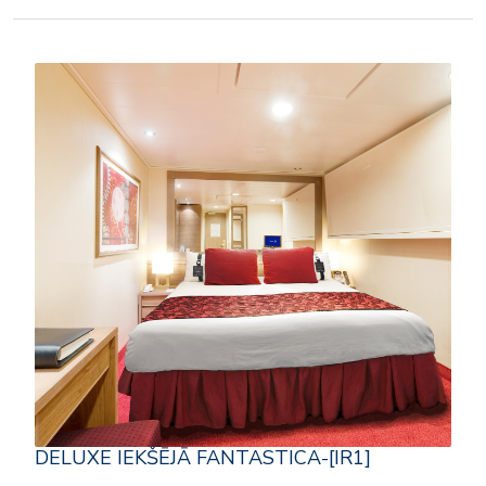
DELUXE IEKŠĒJĀ FANTASTICA-[IR1]