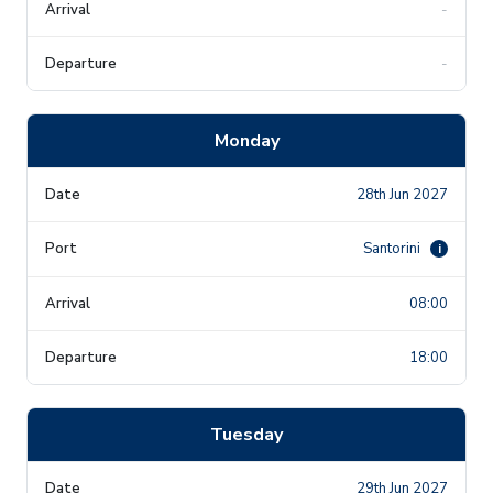
-
-
Monday
28th Jun 2027
Santorini
i
08:00
18:00
Tuesday
29th Jun 2027