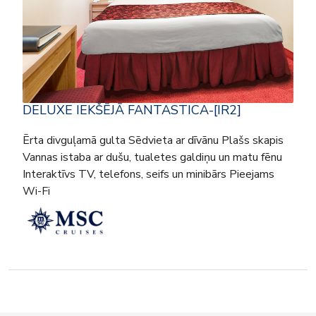
DELUXE IEKŠĒJĀ FANTASTICA-[IR2]
Ērta divguļamā gulta Sēdvieta ar dīvānu Plašs skapis
Vannas istaba ar dušu, tualetes galdiņu un matu fēnu
Interaktīvs TV, telefons, seifs un minibārs Pieejams
Wi-Fi