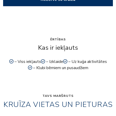
ĒRTĪBAS
Kas ir iekļauts
– Viss iekļauts
– Izklaide
– Uz kuģa aktivitātes
– Klubi bērniem un pusaudžiem
TAVS MARŠRUTS
KRUĪZA VIETAS UN PIETURAS