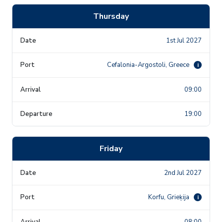
Thursday
1st Jul 2027
Cefalonia-Argostoli, Greece
i
09:00
19:00
Friday
2nd Jul 2027
Korfu, Grieķija
i
08:00