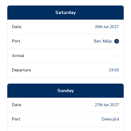
Saturday
26th Jun 2027
Bari, Itālija
i
-
19:00
Sunday
27th Jun 2027
Diena jūrā