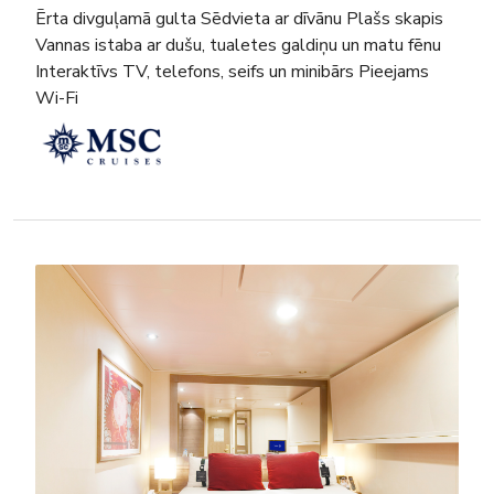
Ērta divguļamā gulta Sēdvieta ar dīvānu Plašs skapis
Vannas istaba ar dušu, tualetes galdiņu un matu fēnu
Interaktīvs TV, telefons, seifs un minibārs Pieejams
Wi-Fi