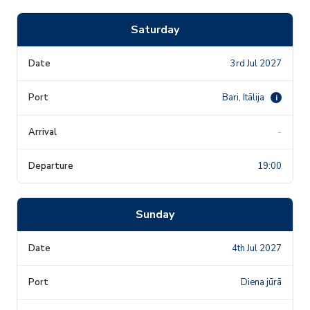
Saturday
3rd Jul 2027
Bari, Itālija
i
-
19:00
Sunday
4th Jul 2027
Diena jūrā