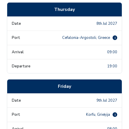
Thursday
8th Jul 2027
Cefalonia-Argostoli, Greece
i
09:00
19:00
Friday
9th Jul 2027
Korfu, Grieķija
i
08:00