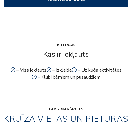
ĒRTĪBAS
Kas ir iekļauts
– Viss iekļauts
– Izklaide
– Uz kuģa aktivitātes
– Klubi bērniem un pusaudžiem
TAVS MARŠRUTS
KRUĪZA VIETAS UN PIETURAS