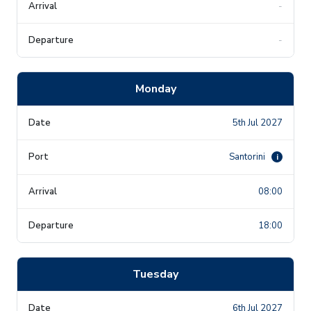
-
-
Monday
5th Jul 2027
Santorini
i
08:00
18:00
Tuesday
6th Jul 2027