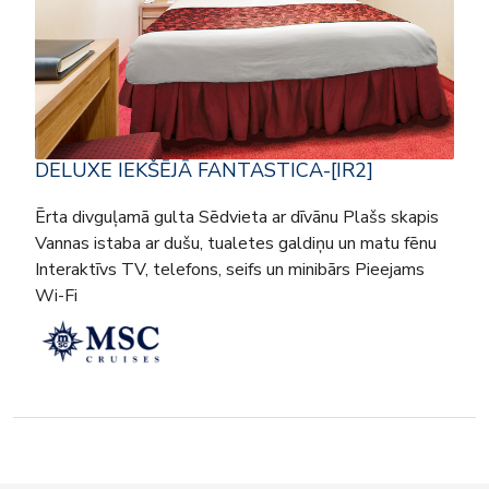
DELUXE IEKŠĒJĀ FANTASTICA-[IR2]
Ērta divguļamā gulta Sēdvieta ar dīvānu Plašs skapis
Vannas istaba ar dušu, tualetes galdiņu un matu fēnu
Interaktīvs TV, telefons, seifs un minibārs Pieejams
Wi-Fi