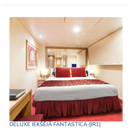
DELUXE IEKŠĒJĀ FANTASTICA-[IR1]