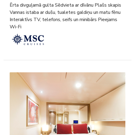
Ērta divguļamā gulta Sēdvieta ar dīvānu Plašs skapis
Vannas istaba ar dušu, tualetes galdiņu un matu fēnu
Interaktīvs TV, telefons, seifs un minibārs Pieejams
Wi-Fi