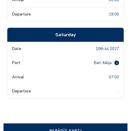
19:00
Saturday
10th Jul 2027
Bari, Itālija
i
07:00
-
PARĀDĪT KARTI