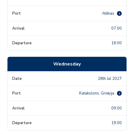
Atēnas
i
07:00
18:00
Wednesday
28th Jul 2027
Katakolons, Grieķija
i
09:00
19:00