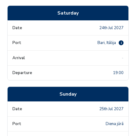
Saturday
24th Jul 2027
Bari, Itālija
i
-
19:00
Sunday
25th Jul 2027
Diena jūrā