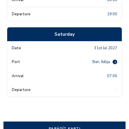
19:00
Saturday
31st Jul 2027
Bari, Itālija
i
07:00
-
PARĀDĪT KARTI