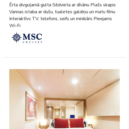
Ērta divguļamā gulta Sēdvieta ar dīvānu Plašs skapis
Vannas istaba ar dušu, tualetes galdiņu un matu fēnu
Interaktīvs TV, telefons, seifs un minibārs Pieejams
Wi-Fi