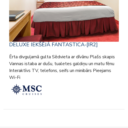
DELUXE IEKŠĒJĀ FANTASTICA-[IR2]
Ērta divguļamā gulta Sēdvieta ar dīvānu Plašs skapis
Vannas istaba ar dušu, tualetes galdiņu un matu fēnu
Interaktīvs TV, telefons, seifs un minibārs Pieejams
Wi-Fi