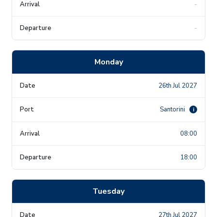
-
-
Monday
26th Jul 2027
Santorini
i
08:00
18:00
Tuesday
27th Jul 2027