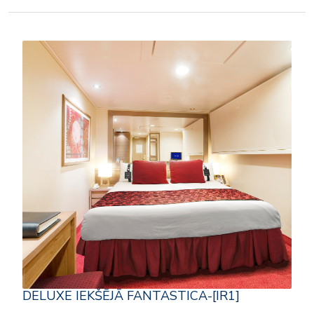
DELUXE IEKŠĒJĀ FANTASTICA-[IR1]