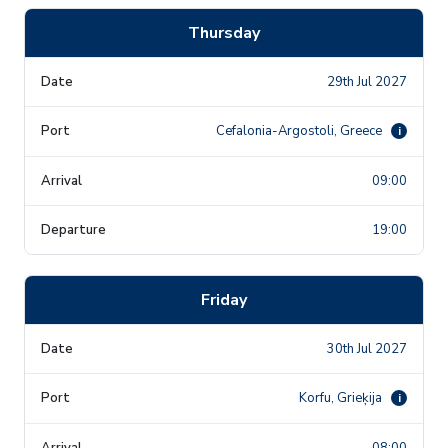
Thursday
29th Jul 2027
Cefalonia-Argostoli, Greece
i
09:00
19:00
Friday
30th Jul 2027
Korfu, Grieķija
i
08:00