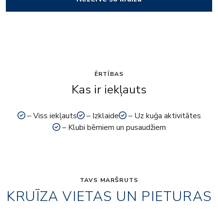
ĒRTĪBAS
Kas ir iekļauts
– Viss iekļauts
– Izklaide
– Uz kuģa aktivitātes
– Klubi bērniem un pusaudžiem
TAVS MARŠRUTS
KRUĪZA VIETAS UN PIETURAS