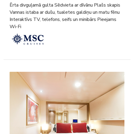
Ērta divguļamā gulta Sēdvieta ar dīvānu Plašs skapis
Vannas istaba ar dušu, tualetes galdiņu un matu fēnu
Interaktīvs TV, telefons, seifs un minibārs Pieejams
Wi-Fi