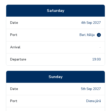
Saturday
4th Sep 2027
Bari, Itālija
i
-
19:00
Sunday
5th Sep 2027
Diena jūrā