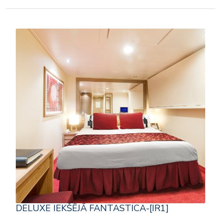
DELUXE IEKŠĒJĀ FANTASTICA-[IR1]