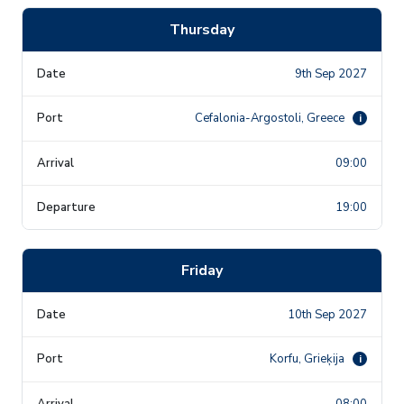
Thursday
9th Sep 2027
Cefalonia-Argostoli, Greece
i
09:00
19:00
Friday
10th Sep 2027
Korfu, Grieķija
i
08:00