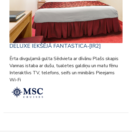
DELUXE IEKŠĒJĀ FANTASTICA-[IR2]
Ērta divguļamā gulta Sēdvieta ar dīvānu Plašs skapis
Vannas istaba ar dušu, tualetes galdiņu un matu fēnu
Interaktīvs TV, telefons, seifs un minibārs Pieejams
Wi-Fi