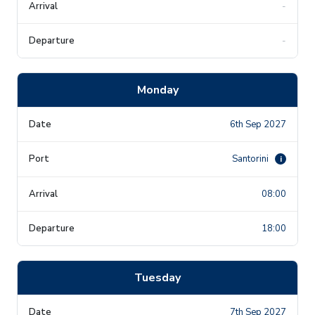
-
-
Monday
6th Sep 2027
Santorini
i
08:00
18:00
Tuesday
7th Sep 2027