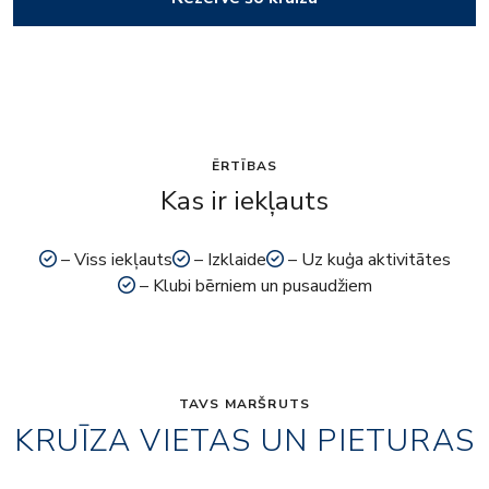
ĒRTĪBAS
Kas ir iekļauts
– Viss iekļauts
– Izklaide
– Uz kuģa aktivitātes
– Klubi bērniem un pusaudžiem
TAVS MARŠRUTS
KRUĪZA VIETAS UN PIETURAS