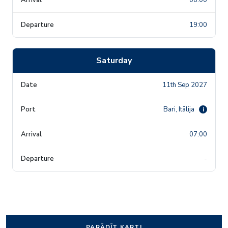
19:00
Saturday
11th Sep 2027
Bari, Itālija
i
07:00
-
PARĀDĪT KARTI