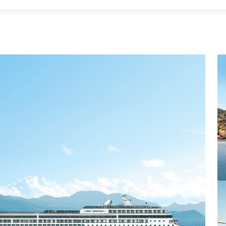
Family