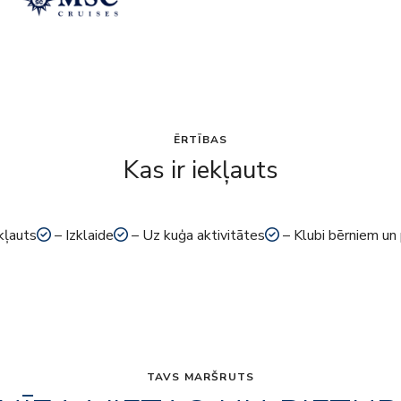
ĒRTĪBAS
Kas ir iekļauts
kļauts
– Izklaide
– Uz kuģa aktivitātes
– Klubi bērniem un
TAVS MARŠRUTS