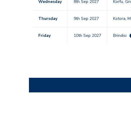
Wednesday
8th Sep 2027
Korfu, Gr
Thursday
9th Sep 2027
Kotora, 
Friday
10th Sep 2027
Brindisi