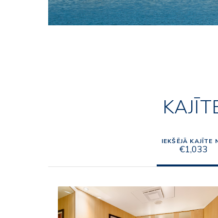
KAJĪT
IEKŠĒJĀ KAJĪTE 
€1,033