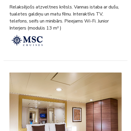
Relaksējošs atzveltnes krēsls. Vannas istaba ar dušu,
tualetes galdiņu un matu fēnu. Interaktīvs TV,
telefons, seifs un minibārs. Pieejams Wi-Fi. Junior
Interjers (modulis 13 m² )