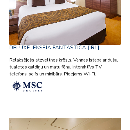
DELUXE IEKŠĒJĀ FANTASTICA-[IR1]
Relaksējošs atzveltnes krēsls. Vannas istaba ar dušu,
tualetes galdiņu un matu fēnu. Interaktīvs TV,
telefons, seifs un minibārs. Pieejams Wi-Fi.