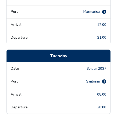
Marmarisa
i
12:00
21:00
Tuesday
8th Jun 2027
Santorini
i
08:00
20:00