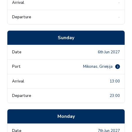
-
-
Sunday
6th Jun 2027
Mikonas, Grieķija
i
13:00
23:00
Monday
7th Jun 2027