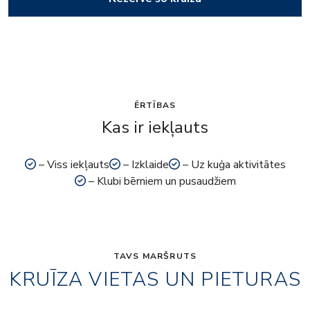
ĒRTĪBAS
Kas ir iekļauts
– Viss iekļauts
– Izklaide
– Uz kuģa aktivitātes
– Klubi bērniem un pusaudžiem
TAVS MARŠRUTS
KRUĪZA VIETAS UN PIETURAS