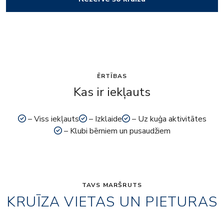
ĒRTĪBAS
Kas ir iekļauts
– Viss iekļauts
– Izklaide
– Uz kuģa aktivitātes
– Klubi bērniem un pusaudžiem
TAVS MARŠRUTS
KRUĪZA VIETAS UN PIETURAS