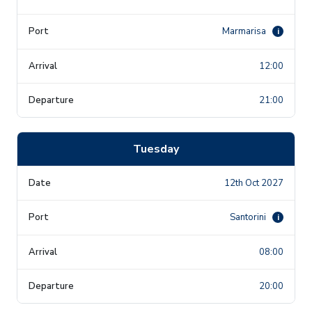
Marmarisa
i
12:00
21:00
Tuesday
12th Oct 2027
Santorini
i
08:00
20:00