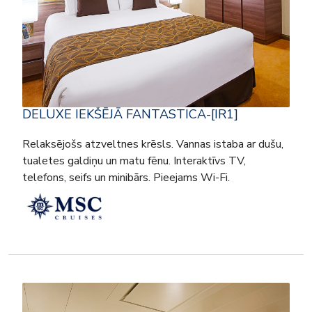
DELUXE IEKŠĒJĀ FANTASTICA-[IR1]
Relaksējošs atzveltnes krēsls. Vannas istaba ar dušu,
tualetes galdiņu un matu fēnu. Interaktīvs TV,
telefons, seifs un minibārs. Pieejams Wi-Fi.