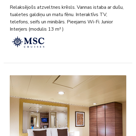
Relaksējošs atzveltnes krēsls. Vannas istaba ar dušu,
tualetes galdiņu un matu fēnu. Interaktīvs TV,
telefons, seifs un minibārs. Pieejams Wi-Fi. Junior
Interjers (modulis 13 m² )