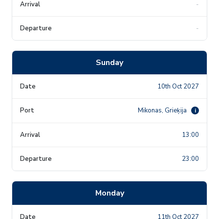
-
-
Sunday
10th Oct 2027
Mikonas, Grieķija
i
13:00
23:00
Monday
11th Oct 2027