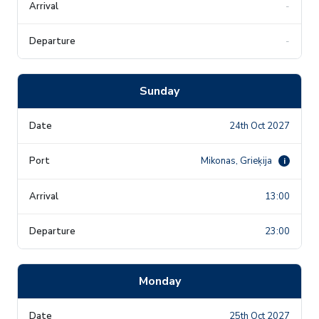
-
-
Sunday
24th Oct 2027
Mikonas, Grieķija
i
13:00
23:00
Monday
25th Oct 2027