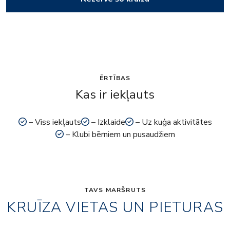
ĒRTĪBAS
Kas ir iekļauts
– Viss iekļauts
– Izklaide
– Uz kuģa aktivitātes
– Klubi bērniem un pusaudžiem
TAVS MARŠRUTS
KRUĪZA VIETAS UN PIETURAS