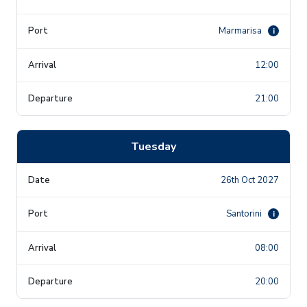
Marmarisa
i
12:00
21:00
Tuesday
26th Oct 2027
Santorini
i
08:00
20:00