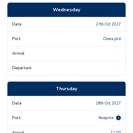
Wednesday
27th Oct 2027
Diena jūrā
-
-
Thursday
28th Oct 2027
Neapole
i
11:00