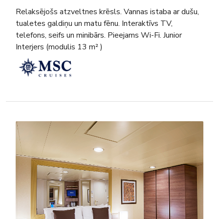
Relaksējošs atzveltnes krēsls. Vannas istaba ar dušu,
tualetes galdiņu un matu fēnu. Interaktīvs TV,
telefons, seifs un minibārs. Pieejams Wi-Fi. Junior
Interjers (modulis 13 m² )