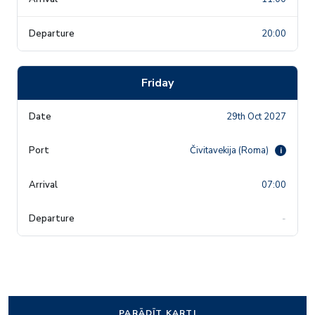
20:00
Friday
29th Oct 2027
Čivitavekija (Roma)
i
07:00
-
PARĀDĪT KARTI