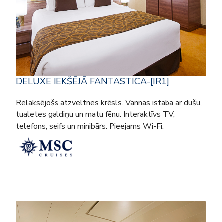
DELUXE IEKŠĒJĀ FANTASTICA-[IR1]
Relaksējošs atzveltnes krēsls. Vannas istaba ar dušu,
tualetes galdiņu un matu fēnu. Interaktīvs TV,
telefons, seifs un minibārs. Pieejams Wi-Fi.