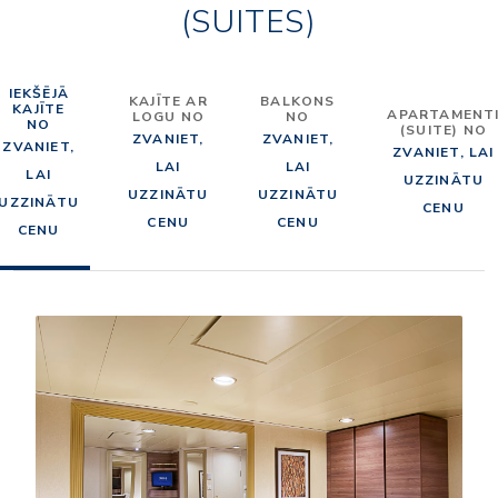
(SUITES)
IEKŠĒJĀ
KAJĪTE AR
BALKONS
KAJĪTE
APARTAMENT
LOGU NO
NO
NO
(SUITE) NO
ZVANIET,
ZVANIET,
ZVANIET,
ZVANIET, LAI
LAI
LAI
LAI
UZZINĀTU
UZZINĀTU
UZZINĀTU
UZZINĀTU
CENU
CENU
CENU
CENU