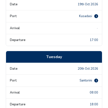
19th Oct 2026
Kusadasi
i
-
17:00
Tuesday
20th Oct 2026
Santorini
i
08:00
18:00