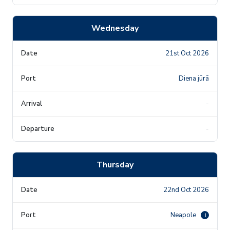
Wednesday
21st Oct 2026
Diena jūrā
-
-
Thursday
22nd Oct 2026
Neapole
i