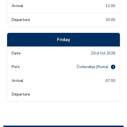
11:00
20:00
Friday
23rd Oct 2026
Čivitavekija (Roma)
i
07:00
-