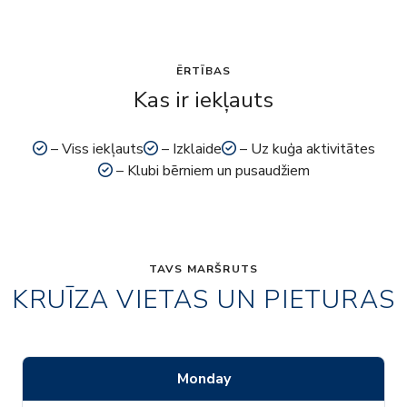
ĒRTĪBAS
Kas ir iekļauts
– Viss iekļauts
– Izklaide
– Uz kuģa aktivitātes
– Klubi bērniem un pusaudžiem
TAVS MARŠRUTS
KRUĪZA VIETAS UN PIETURAS
Monday