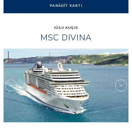
PARĀDĪT KARTI
JŪSU KUĢIS
MSC DIVINA
casino