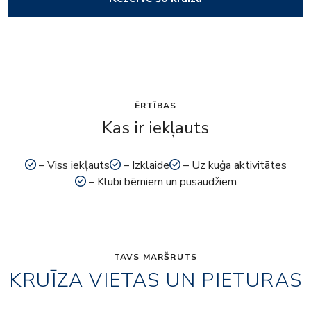
ĒRTĪBAS
Kas ir iekļauts
– Viss iekļauts
– Izklaide
– Uz kuģa aktivitātes
– Klubi bērniem un pusaudžiem
TAVS MARŠRUTS
KRUĪZA VIETAS UN PIETURAS