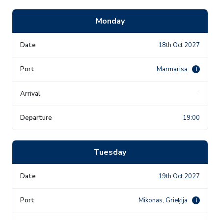
Monday
18th Oct 2027
Marmarisa
i
-
19:00
Tuesday
19th Oct 2027
Mikonas, Grieķija
i