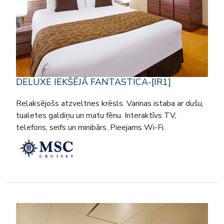
DELUXE IEKŠĒJĀ FANTASTICA-[IR1]
Relaksējošs atzveltnes krēsls. Vannas istaba ar dušu,
tualetes galdiņu un matu fēnu. Interaktīvs TV,
telefons, seifs un minibārs. Pieejams Wi-Fi.