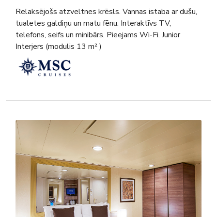
Relaksējošs atzveltnes krēsls. Vannas istaba ar dušu,
tualetes galdiņu un matu fēnu. Interaktīvs TV,
telefons, seifs un minibārs. Pieejams Wi-Fi. Junior
Interjers (modulis 13 m² )