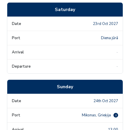
Saturday
23rd Oct 2027
Diena jūrā
-
-
Sunday
24th Oct 2027
Mikonas, Grieķija
i
13:00