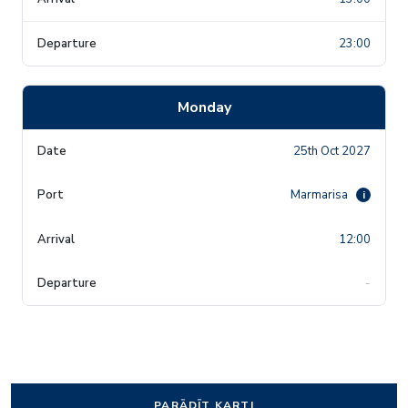
23:00
Monday
25th Oct 2027
Marmarisa
i
12:00
-
PARĀDĪT KARTI