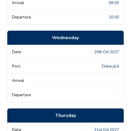
08:00
20:00
Wednesday
20th Oct 2027
Diena jūrā
-
-
Thursday
21st Oct 2027