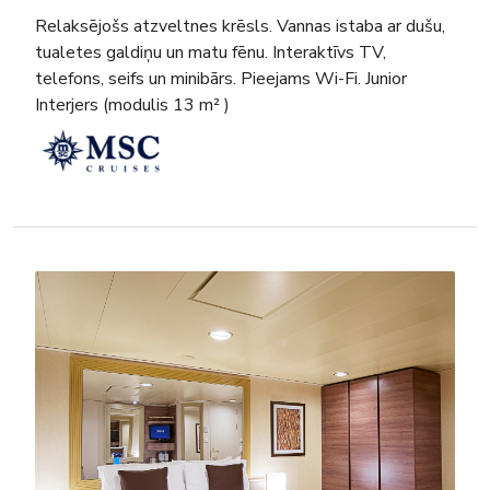
Relaksējošs atzveltnes krēsls. Vannas istaba ar dušu,
tualetes galdiņu un matu fēnu. Interaktīvs TV,
telefons, seifs un minibārs. Pieejams Wi-Fi. Junior
Interjers (modulis 13 m² )