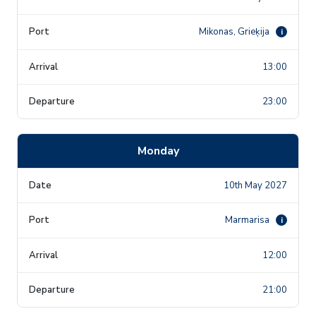
Mikonas, Grieķija
i
13:00
23:00
Monday
10th May 2027
Marmarisa
i
12:00
21:00