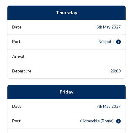
Thursday
6th May 2027
Neapole
i
-
20:00
Friday
7th May 2027
Čivitavekija (Roma)
i