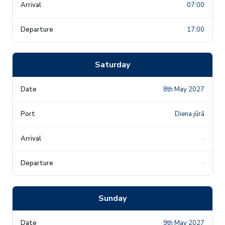
07:00
17:00
Saturday
8th May 2027
Diena jūrā
-
-
Sunday
9th May 2027