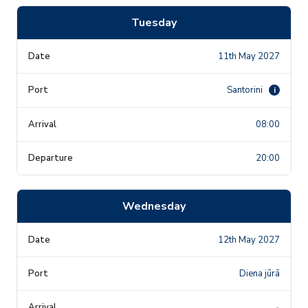
Tuesday
11th May 2027
Santorini
i
08:00
20:00
Wednesday
12th May 2027
Diena jūrā
-