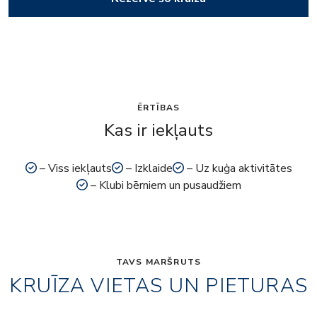
ĒRTĪBAS
Kas ir iekļauts
– Viss iekļauts
– Izklaide
– Uz kuģa aktivitātes
– Klubi bērniem un pusaudžiem
TAVS MARŠRUTS
KRUĪZA VIETAS UN PIETURAS