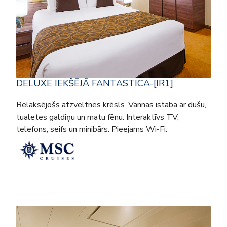
DELUXE IEKŠĒJĀ FANTASTICA-[IR1]
Relaksējošs atzveltnes krēsls. Vannas istaba ar dušu,
tualetes galdiņu un matu fēnu. Interaktīvs TV,
telefons, seifs un minibārs. Pieejams Wi-Fi.