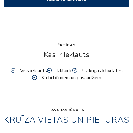
ĒRTĪBAS
Kas ir iekļauts
– Viss iekļauts
– Izklaide
– Uz kuģa aktivitātes
– Klubi bērniem un pusaudžiem
TAVS MARŠRUTS
KRUĪZA VIETAS UN PIETURAS