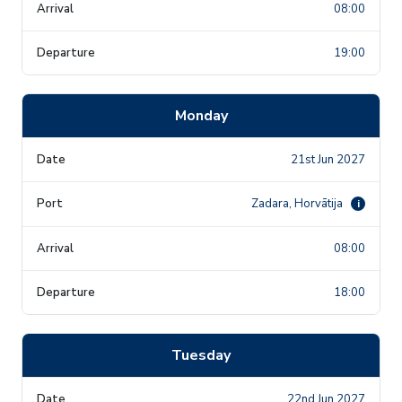
08:00
19:00
Monday
21st Jun 2027
Zadara, Horvātija
i
08:00
18:00
Tuesday
22nd Jun 2027