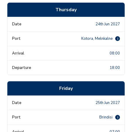
Thursday
24th Jun 2027
Kotora, Melnkalne
i
08:00
18:00
Friday
25th Jun 2027
Brindisi
i
07:00