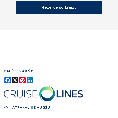
Rezervē šo kruīzu
DALĪTIES AR ŠO
Facebook
X
Pinterest
LinkedIn
ATPAKAĻ UZ AUGŠU