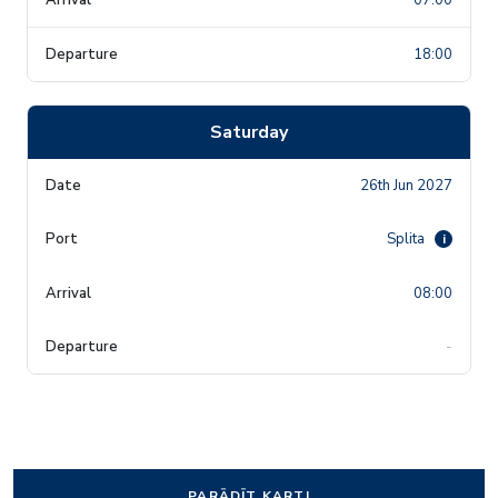
18:00
Saturday
26th Jun 2027
Splita
i
08:00
-
PARĀDĪT KARTI