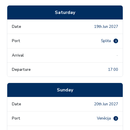
Saturday
19th Jun 2027
Splita
i
-
17:00
Sunday
20th Jun 2027
Venēcija
i