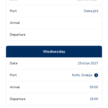
Diena jūrā
-
-
Wednesday
23rd Jun 2027
Korfu, Grieķija
i
09:00
18:00