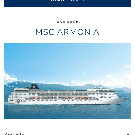
JŪSU KUĢIS
MSC ARMONIA
Fitness
Apraksts