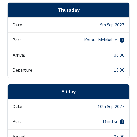
Thursday
9th Sep 2027
Kotora, Melnkalne
i
08:00
18:00
Friday
10th Sep 2027
Brindisi
i
07:00