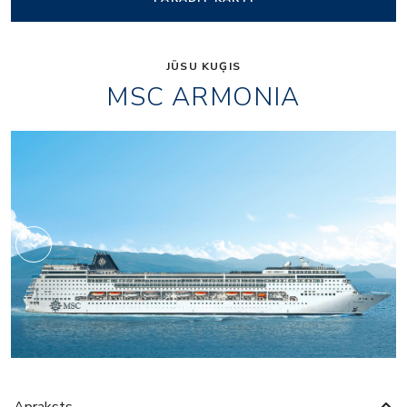
JŪSU KUĢIS
MSC ARMONIA
Fitness
Apraksts