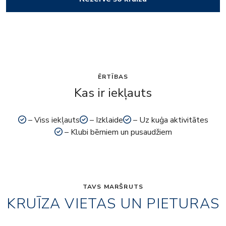
ĒRTĪBAS
Kas ir iekļauts
– Viss iekļauts
– Izklaide
– Uz kuģa aktivitātes
– Klubi bērniem un pusaudžiem
TAVS MARŠRUTS
KRUĪZA VIETAS UN PIETURAS