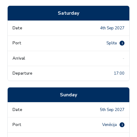
Saturday
4th Sep 2027
Splita
i
-
17:00
Sunday
5th Sep 2027
Venēcija
i