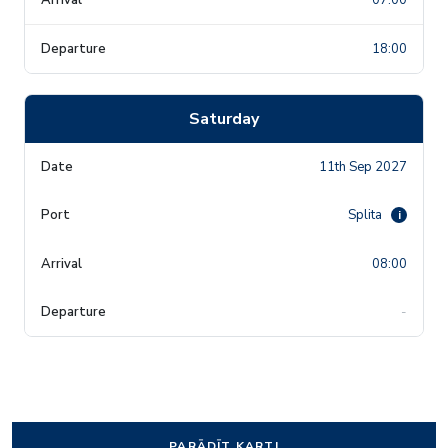
18:00
Saturday
11th Sep 2027
Splita
i
08:00
-
PARĀDĪT KARTI