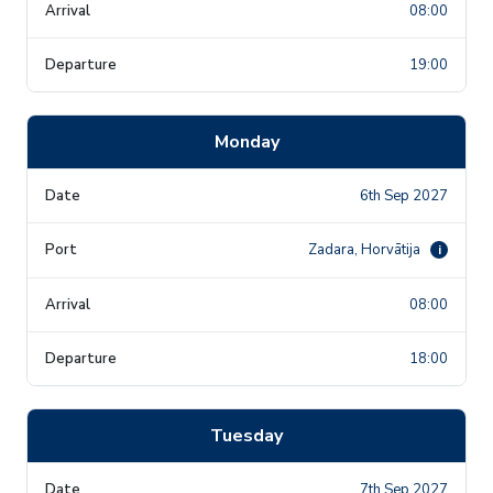
08:00
19:00
Monday
6th Sep 2027
Zadara, Horvātija
i
08:00
18:00
Tuesday
7th Sep 2027