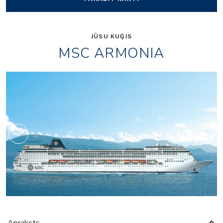
JŪSU KUĢIS
MSC ARMONIA
Fitness
Apraksts