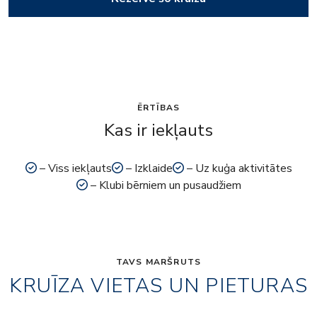
ĒRTĪBAS
Kas ir iekļauts
– Viss iekļauts
– Izklaide
– Uz kuģa aktivitātes
– Klubi bērniem un pusaudžiem
TAVS MARŠRUTS
KRUĪZA VIETAS UN PIETURAS