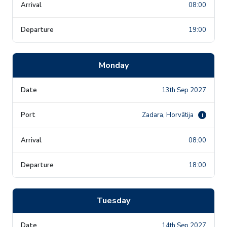
08:00
19:00
Monday
13th Sep 2027
Zadara, Horvātija
i
08:00
18:00
Tuesday
14th Sep 2027