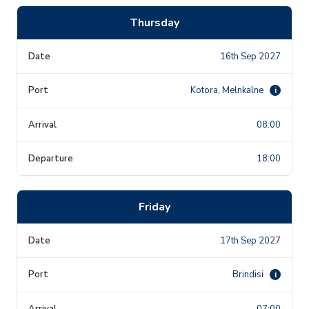
Thursday
16th Sep 2027
Kotora, Melnkalne
i
08:00
18:00
Friday
17th Sep 2027
Brindisi
i
07:00