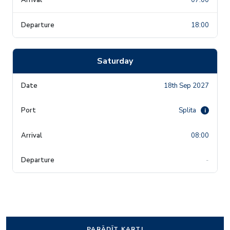
18:00
Saturday
18th Sep 2027
Splita
i
08:00
-
PARĀDĪT KARTI