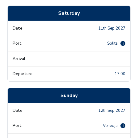
Saturday
11th Sep 2027
Splita
i
-
17:00
Sunday
12th Sep 2027
Venēcija
i