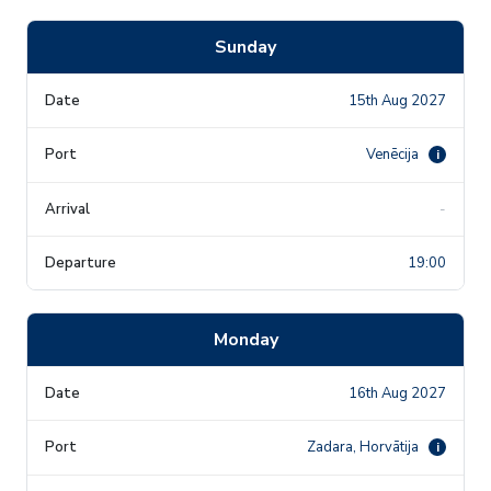
Sunday
15th Aug 2027
Venēcija
i
-
19:00
Monday
16th Aug 2027
Zadara, Horvātija
i