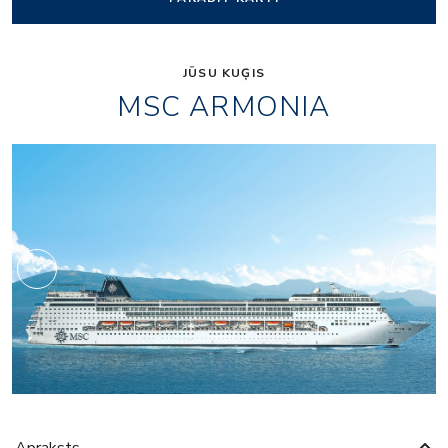
JŪSU KUĢIS
MSC ARMONIA
Fitness
Apraksts