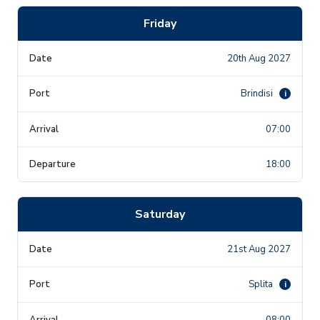
Friday
20th Aug 2027
Brindisi
i
07:00
18:00
Saturday
21st Aug 2027
Splita
i
08:00