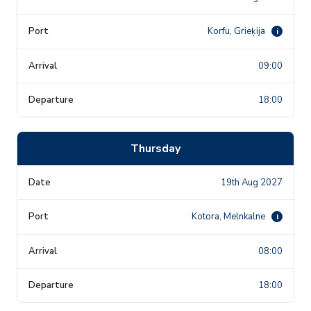
Korfu, Grieķija
i
09:00
18:00
Thursday
19th Aug 2027
Kotora, Melnkalne
i
08:00
18:00