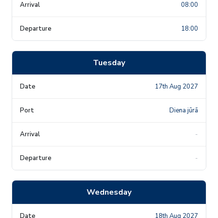
08:00
18:00
Tuesday
17th Aug 2027
Diena jūrā
-
-
Wednesday
18th Aug 2027