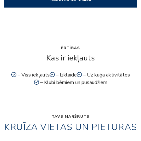
ĒRTĪBAS
Kas ir iekļauts
– Viss iekļauts
– Izklaide
– Uz kuģa aktivitātes
– Klubi bērniem un pusaudžiem
TAVS MARŠRUTS
KRUĪZA VIETAS UN PIETURAS