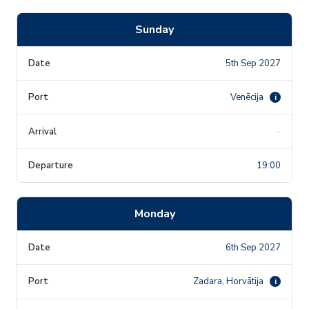
Sunday
5th Sep 2027
Venēcija
i
-
19:00
Monday
6th Sep 2027
Zadara, Horvātija
i