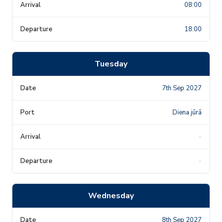
08:00
18:00
Tuesday
7th Sep 2027
Diena jūrā
-
-
Wednesday
8th Sep 2027