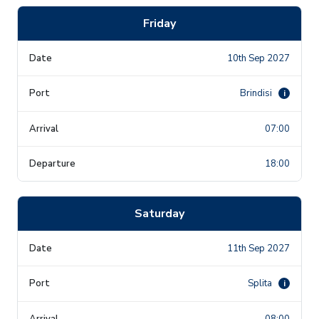
Friday
10th Sep 2027
Brindisi
i
07:00
18:00
Saturday
11th Sep 2027
Splita
i
08:00