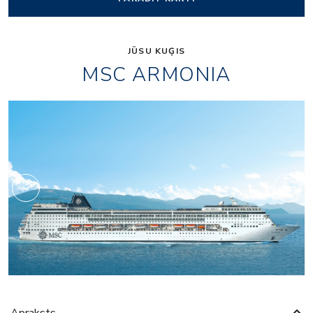
JŪSU KUĢIS
MSC ARMONIA
Fitness
Apraksts