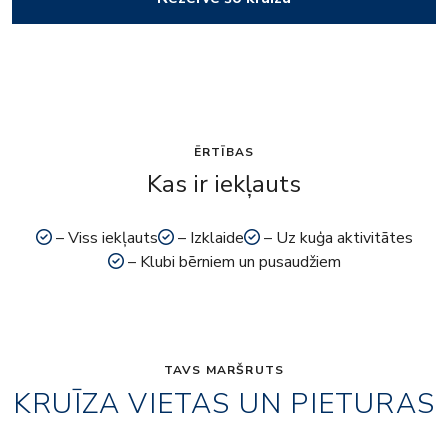
ĒRTĪBAS
Kas ir iekļauts
– Viss iekļauts
– Izklaide
– Uz kuģa aktivitātes
– Klubi bērniem un pusaudžiem
TAVS MARŠRUTS
KRUĪZA VIETAS UN PIETURAS