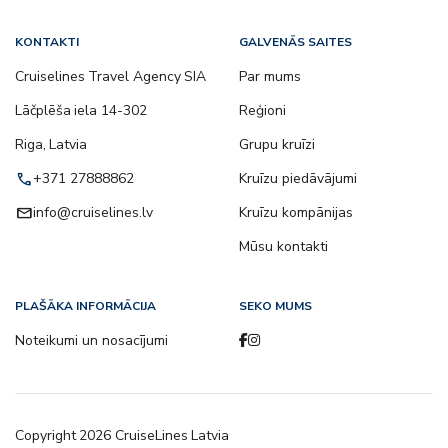
KONTAKTI
GALVENĀS SAITES
Cruiselines Travel Agency SIA
Par mums
Lāčplēša iela 14-302
Reģioni
Riga, Latvia
Grupu kruīzi
call
+371 27888862
Kruīzu piedāvājumi
email
info@cruiselines.lv
Kruīzu kompānijas
Mūsu kontakti
PLAŠĀKA INFORMĀCIJA
SEKO MUMS
Noteikumi un nosacījumi
Copyright
2026
CruiseLines Latvia