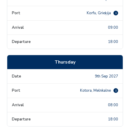
Korfu, Grieķija
i
09:00
18:00
Thursday
9th Sep 2027
Kotora, Melnkalne
i
08:00
18:00