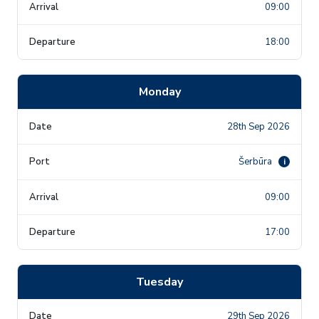
09:00
18:00
Monday
28th Sep 2026
Šerbūra
i
09:00
17:00
Tuesday
29th Sep 2026