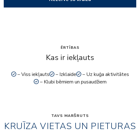
ĒRTĪBAS
Kas ir iekļauts
– Viss iekļauts
– Izklaide
– Uz kuģa aktivitātes
– Klubi bērniem un pusaudžiem
TAVS MARŠRUTS
KRUĪZA VIETAS UN PIETURAS