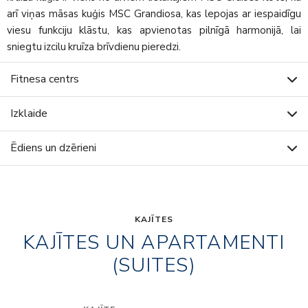
arī viņas māsas kuģis MSC Grandiosa, kas lepojas ar iespaidīgu
viesu funkciju klāstu, kas apvienotas pilnīgā harmonijā, lai
sniegtu izcilu kruīza brīvdienu pieredzi.
Fitnesa centrs
Izklaide
Ēdiens un dzērieni
KAJĪTES
KAJĪTES UN APARTAMENTI
(SUITES)