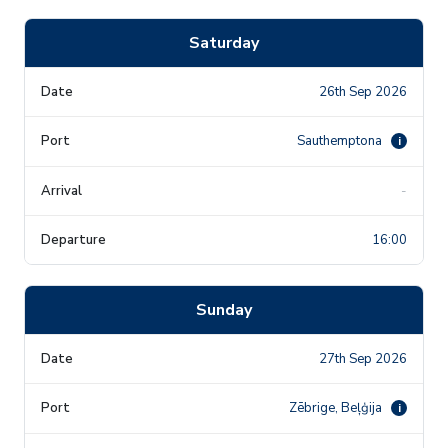
Saturday
26th Sep 2026
Sauthemptona
i
-
16:00
Sunday
27th Sep 2026
Zēbrige, Beļģija
i