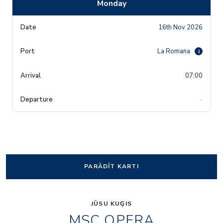
Monday
16th Nov 2026
La Romana
i
07:00
-
PARĀDĪT KARTI
JŪSU KUĢIS
MSC OPERA