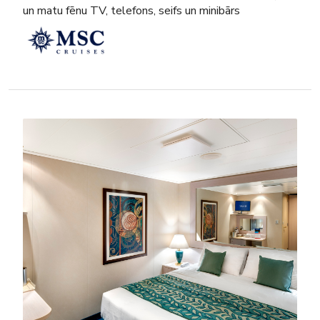
un matu fēnu TV, telefons, seifs un minibārs