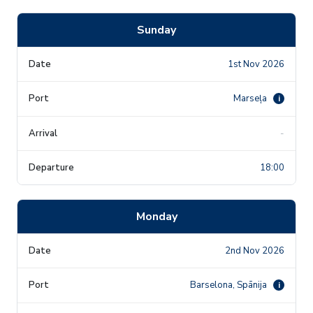
Sunday
1st Nov 2026
Marseļa
i
-
18:00
Monday
2nd Nov 2026
Barselona, Spānija
i