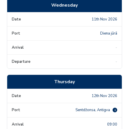
Wednesday
11th Nov 2026
Diena jūrā
-
-
Thursday
12th Nov 2026
Sentdžonsa, Antigva
i
09:00