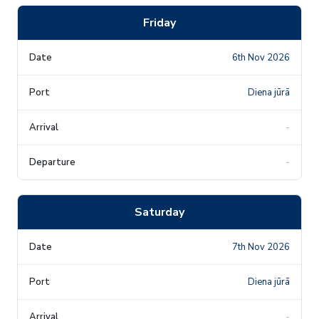
Friday
6th Nov 2026
Diena jūrā
-
-
Saturday
7th Nov 2026
Diena jūrā
-