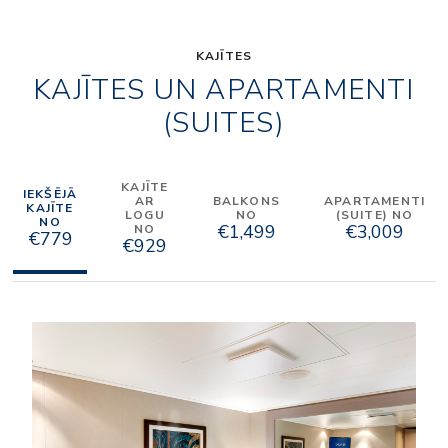
KAJĪTES
KAJĪTES UN APARTAMENTI
(SUITES)
KAJĪTE
IEKŠĒJĀ
AR
BALKONS
APARTAMENTI
KAJĪTE
LOGU
NO
(SUITE) NO
NO
€1,499
€3,009
NO
€779
€929