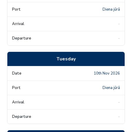
Diena jūrā
-
-
Tuesday
10th Nov 2026
Diena jūrā
-
-