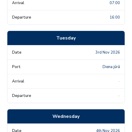
07:00
16:00
Tuesday
3rd Nov 2026
Diena jūrā
-
-
Wednesday
4th Nov 2026