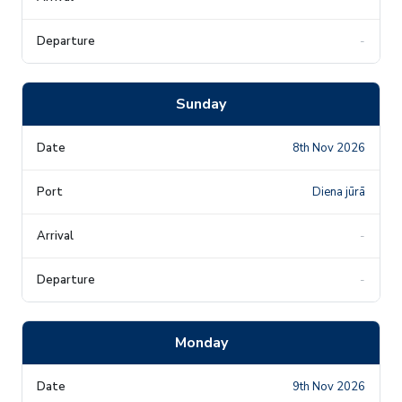
-
Sunday
8th Nov 2026
Diena jūrā
-
-
Monday
9th Nov 2026