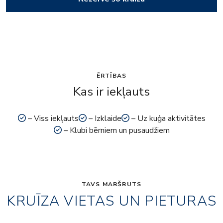
ĒRTĪBAS
Kas ir iekļauts
– Viss iekļauts
– Izklaide
– Uz kuģa aktivitātes
– Klubi bērniem un pusaudžiem
TAVS MARŠRUTS
KRUĪZA VIETAS UN PIETURAS