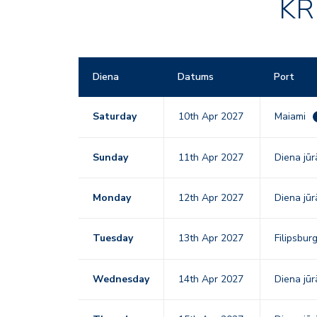
KR
Diena
Datums
Port
Saturday
10th Apr 2027
Maiami
Sunday
11th Apr 2027
Diena jūr
Monday
12th Apr 2027
Diena jūr
Tuesday
13th Apr 2027
Filipsbu
Wednesday
14th Apr 2027
Diena jūr