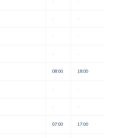
-
-
-
-
-
-
-
-
08:00
18:00
-
-
-
-
07:00
17:00