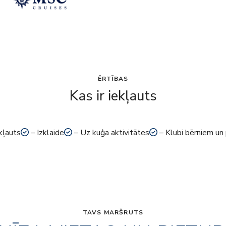
ĒRTĪBAS
Kas ir iekļauts
kļauts
– Izklaide
– Uz kuģa aktivitātes
– Klubi bērniem un
TAVS MARŠRUTS