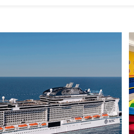
le-grand-casino