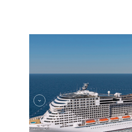
le-grand-casino