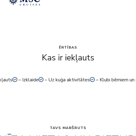
ĒRTĪBAS
Kas ir iekļauts
kļauts
– Izklaide
– Uz kuģa aktivitātes
– Klubi bērniem un
TAVS MARŠRUTS