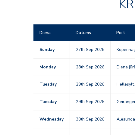
KR
Diena
Datums
Port
Sunday
27th Sep 2026
Kopenhāg
Monday
28th Sep 2026
Diena jūr
Tuesday
29th Sep 2026
Hellesylt
Tuesday
29th Sep 2026
Geiranger
Wednesday
30th Sep 2026
Alesunda