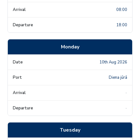
08:00
18:00
Monday
10th Aug 2026
Diena jūrā
-
-
Tuesday