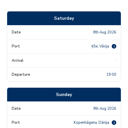
Saturday
8th Aug 2026
Ķīle, Vācija
i
-
19:00
Sunday
9th Aug 2026
Kopenhāgena, Dānija
i