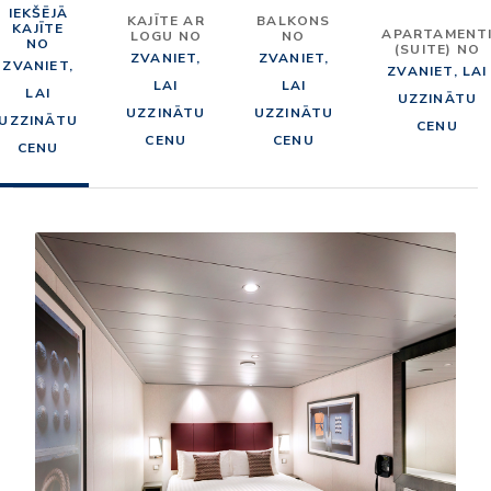
IEKŠĒJĀ
KAJĪTE AR
BALKONS
KAJĪTE
APARTAMENT
LOGU NO
NO
NO
(SUITE) NO
ZVANIET,
ZVANIET,
ZVANIET,
ZVANIET, LAI
LAI
LAI
LAI
UZZINĀTU
UZZINĀTU
UZZINĀTU
UZZINĀTU
CENU
CENU
CENU
CENU