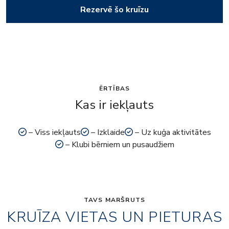
Rezervē šo kruīzu
ĒRTĪBAS
Kas ir iekļauts
– Viss iekļauts
– Izklaide
– Uz kuģa aktivitātes
– Klubi bērniem un pusaudžiem
TAVS MARŠRUTS
KRUĪZA VIETAS UN PIETURAS