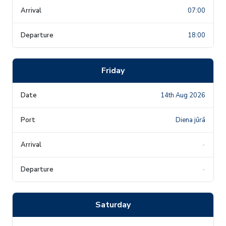
07:00
18:00
Friday
14th Aug 2026
Diena jūrā
-
-
Saturday