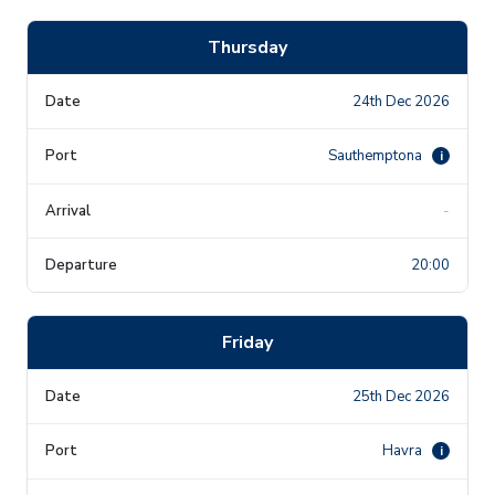
Thursday
24th Dec 2026
Sauthemptona
i
-
20:00
Friday
25th Dec 2026
Havra
i