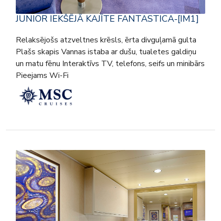
JUNIOR IEKŠĒJĀ KAJĪTE FANTASTICA-[IM1]
Relaksējošs atzveltnes krēsls, ērta divguļamā gulta
Plašs skapis Vannas istaba ar dušu, tualetes galdiņu
un matu fēnu Interaktīvs TV, telefons, seifs un minibārs
Pieejams Wi-Fi