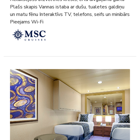
Plašs skapis Vannas istaba ar dušu, tualetes galdiņu
un matu fēnu Interaktīvs TV, telefons, seifs un minibārs
Pieejams Wi-Fi