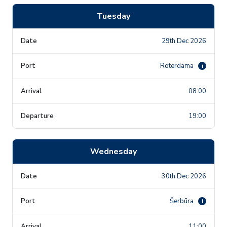
Tuesday
29th Dec 2026
Roterdama
i
08:00
19:00
Wednesday
30th Dec 2026
Šerbūra
i
11:00