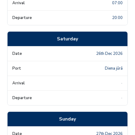
07:00
20:00
Saturday
26th Dec 2026
Diena jūrā
-
-
Sunday
27th Dec 2026