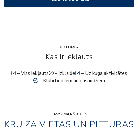
ĒRTĪBAS
Kas ir iekļauts
– Viss iekļauts
– Izklaide
– Uz kuģa aktivitātes
– Klubi bērniem un pusaudžiem
TAVS MARŠRUTS
KRUĪZA VIETAS UN PIETURAS