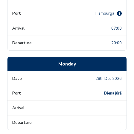
Hamburga
i
07:00
20:00
Monday
28th Dec 2026
Diena jūrā
-
-