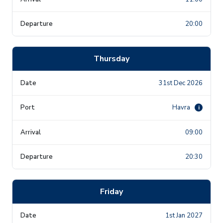
20:00
Thursday
31st Dec 2026
Havra
i
09:00
20:30
Friday
1st Jan 2027