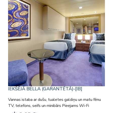
IEKŠĒJĀ BELLA (GARANTĒTĀ)-[IB]
Vannas istaba ar dušu, tualetes galdiņu un matu fēnu
TV, telefons, seifs un minibārs Pieejams Wi-Fi