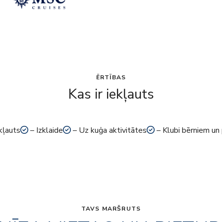
ĒRTĪBAS
Kas ir iekļauts
kļauts
– Izklaide
– Uz kuģa aktivitātes
– Klubi bērniem un
TAVS MARŠRUTS