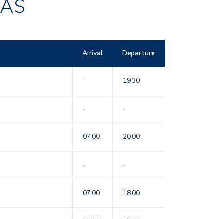
RAS
Arrival
Departure
-
19:30
-
-
07:00
20:00
-
-
07:00
18:00