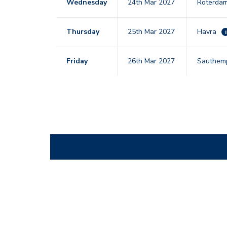
Wednesday
24th Mar 2027
Roterda
Thursday
25th Mar 2027
Havra
i
Friday
26th Mar 2027
Sauthem