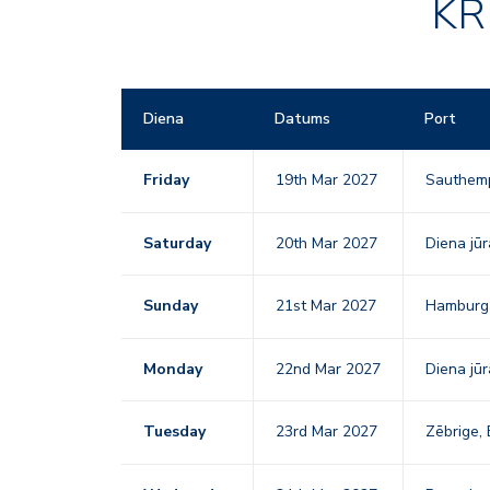
KR
Diena
Datums
Port
Friday
19th Mar 2027
Sauthem
Saturday
20th Mar 2027
Diena jūr
Sunday
21st Mar 2027
Hambur
Monday
22nd Mar 2027
Diena jūr
Tuesday
23rd Mar 2027
Zēbrige, 