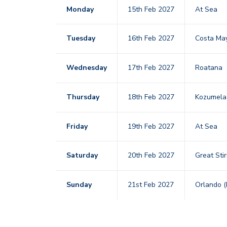
Monday
15th Feb 2027
At Sea
Tuesday
16th Feb 2027
Costa M
Wednesday
17th Feb 2027
Roatana
Thursday
18th Feb 2027
Kozumel
Friday
19th Feb 2027
At Sea
Saturday
20th Feb 2027
Great Sti
Sunday
21st Feb 2027
Orlando (