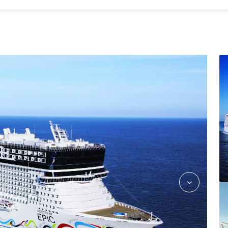
AquaPark