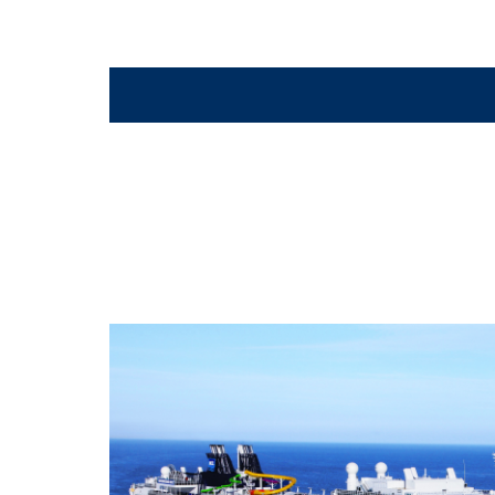
AquaPark