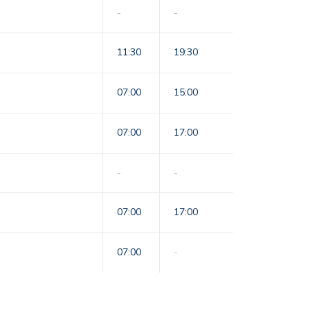
-
-
11:30
19:30
07:00
15:00
07:00
17:00
-
-
07:00
17:00
07:00
-