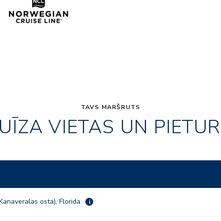
TAVS MARŠRUTS
UĪZA VIETAS UN PIETU
Kanaveralas osta), Florida
i