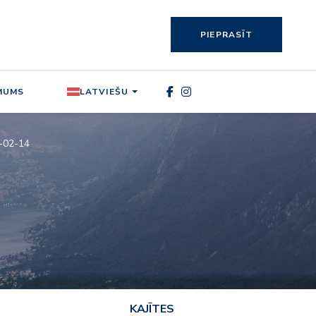
PIEPRASĪT
MUMS
LATVIEŠU
7-02-14
KAJĪTES