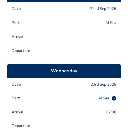
22nd Sep 2026
At Sea
-
-
Wednesday
23rd Sep 2026
At Sea
i
07:00
-