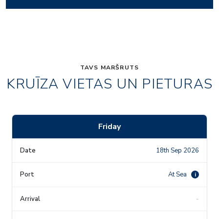
TAVS MARŠRUTS
KRUĪZA VIETAS UN PIETURAS
Friday
18th Sep 2026
At Sea
i
-