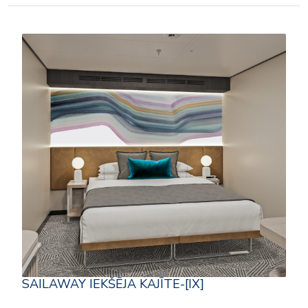
SAILAWAY IEKŠĒJA KAJĪTE-[IX]