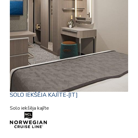
SOLO IEKŠĒJA KAJĪTE-[IT]
Solo iekšēja kajīte