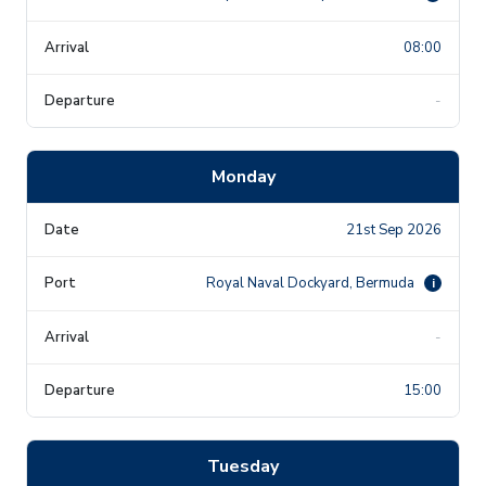
08:00
-
Monday
21st Sep 2026
Royal Naval Dockyard, Bermuda
i
-
15:00
Tuesday