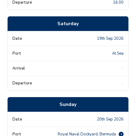
16:00
Saturday
19th Sep 2026
At Sea
-
-
Sunday
20th Sep 2026
Royal Naval Dockyard, Bermuda
i