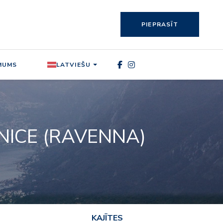
PIEPRASĪT
MUMS
LATVIEŠU
NICE (RAVENNA)
KAJĪTES