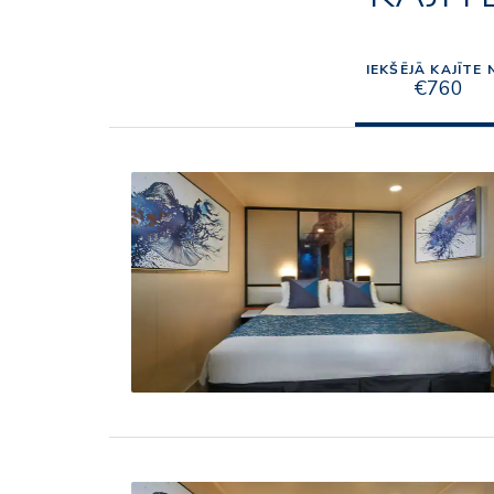
IEKŠĒJĀ KAJĪTE 
€760