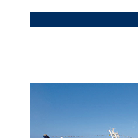
Stardust