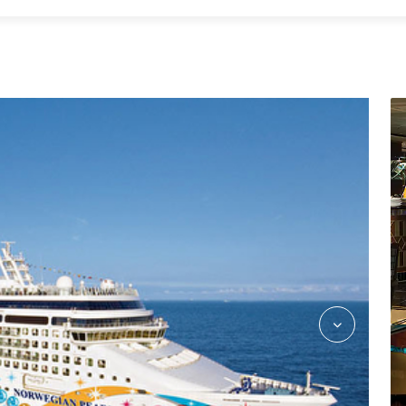
Stardust