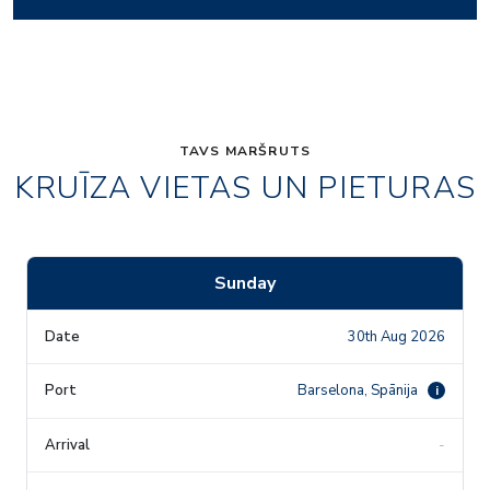
TAVS MARŠRUTS
KRUĪZA VIETAS UN PIETURAS
Sunday
30th Aug 2026
Barselona, Spānija
i
-