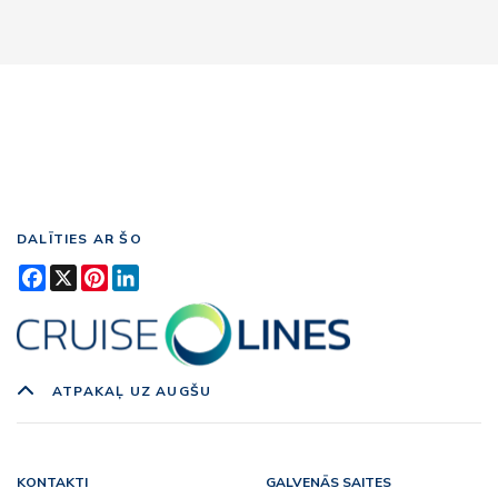
DALĪTIES AR ŠO
Facebook
X
Pinterest
LinkedIn
ATPAKAĻ UZ AUGŠU
KONTAKTI
GALVENĀS SAITES