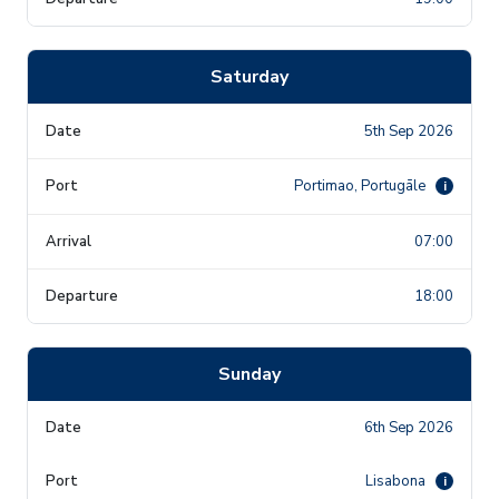
Saturday
5th Sep 2026
Portimao, Portugāle
i
07:00
18:00
Sunday
6th Sep 2026
Lisabona
i