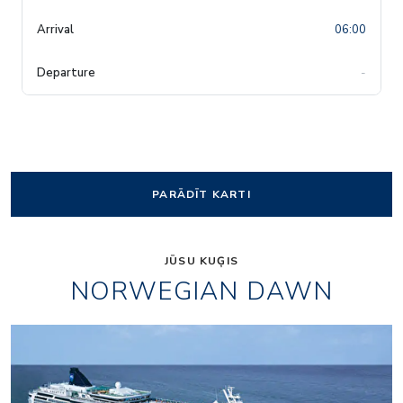
06:00
-
PARĀDĪT KARTI
JŪSU KUĢIS
NORWEGIAN DAWN
Entourage