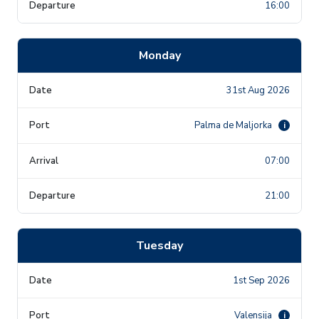
16:00
Monday
31st Aug 2026
Palma de Maljorka
i
07:00
21:00
Tuesday
1st Sep 2026
Valensija
i