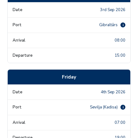
3rd Sep 2026
Gibraltārs
i
08:00
15:00
Friday
4th Sep 2026
Sevilja (Kadisa)
i
07:00
19:00