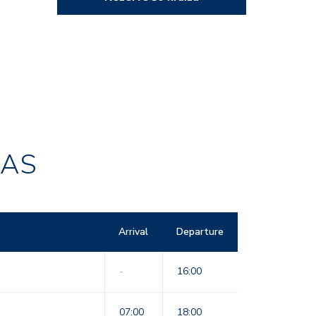
RAS
Arrival
Departure
-
16:00
07:00
18:00