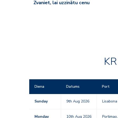
Zvaniet, lai uzzinātu cenu
KR
Diena
Datums
Port
Sunday
9th Aug 2026
Lisabon
Monday
10th Aug 2026
Portimao