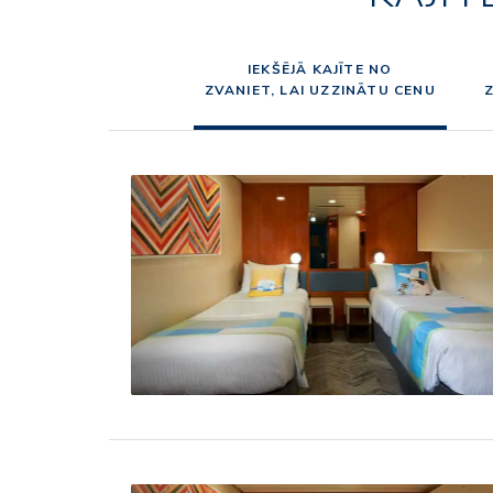
IEKŠĒJĀ KAJĪTE NO
ZVANIET, LAI UZZINĀTU CENU
Z