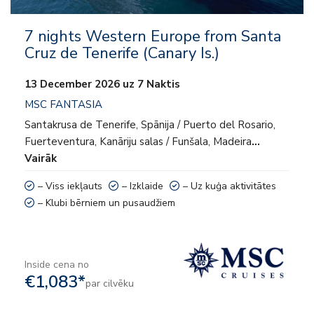
7 nights Western Europe from Santa
Cruz de Tenerife (Canary Is.)
13 December 2026 uz 7 Naktis
MSC FANTASIA
Santakrusa de Tenerife, Spānija / Puerto del Rosario,
Fuerteventura, Kanāriju salas / Funšala, Madeira
…
Vairāk
– Viss iekļauts
– Izklaide
– Uz kuģa aktivitātes
– Klubi bērniem un pusaudžiem
Inside cena no
€1,083*
par cilvēku