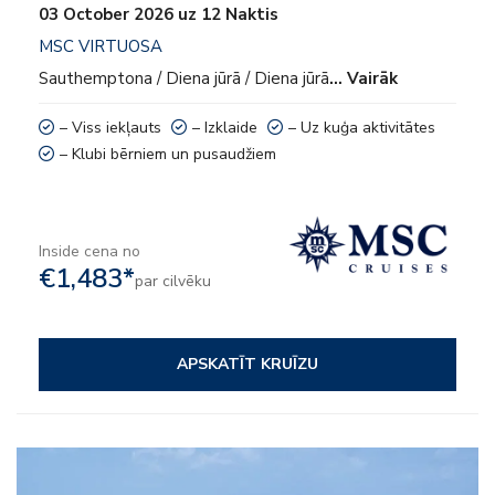
03 October 2026 uz 12 Naktis
MSC VIRTUOSA
Sauthemptona / Diena jūrā / Diena jūrā
… Vairāk
– Viss iekļauts
– Izklaide
– Uz kuģa aktivitātes
– Klubi bērniem un pusaudžiem
Inside cena no
€1,483*
par cilvēku
APSKATĪT KRUĪZU