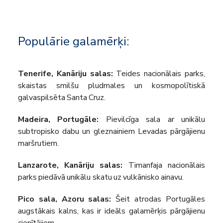
Populārie galamērķi:
Tenerife, Kanāriju salas:
Teides nacionālais parks,
skaistas smilšu pludmales un kosmopolītiskā
galvaspilsēta Santa Cruz.
Madeira, Portugāle:
Pievilcīga sala ar unikālu
subtropisko dabu un gleznainiem Levadas pārgājienu
maršrutiem.
Lanzarote, Kanāriju salas:
Timanfaja nacionālais
parks piedāvā unikālu skatu uz vulkānisko ainavu.
Pico sala, Azoru salas:
Šeit atrodas Portugāles
augstākais kalns, kas ir ideāls galamērķis pārgājienu