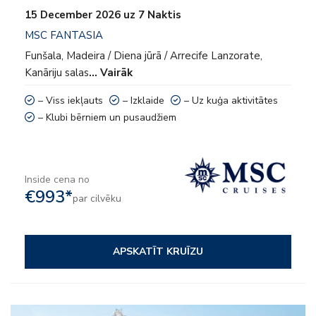
15 December 2026 uz 7 Naktis
MSC FANTASIA
Funšala, Madeira / Diena jūrā / Arrecife Lanzorate,
Kanāriju salas
… Vairāk
– Viss iekļauts
– Izklaide
– Uz kuģa aktivitātes
– Klubi bērniem un pusaudžiem
Inside cena no
€993*
par cilvēku
APSKATĪT KRUĪZU