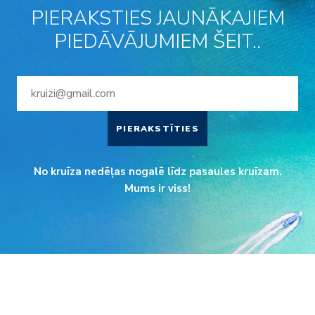
PIERAKSTIES JAUNĀKAJIEM
PIEDĀVĀJUMIEM ŠEIT..
PIERAKSTĪTIES
No kruīza nedēļas nogalē līdz pasaules kruīzam.
Mums ir viss!