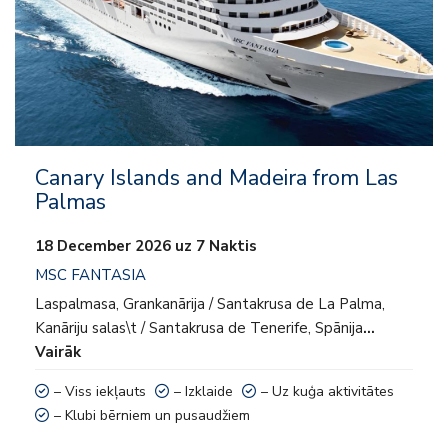
– Klubi bērniem un pusaudžiem
Canary Islands and Madeira from Las
Palmas
18 December 2026 uz 7 Naktis
MSC FANTASIA
Laspalmasa, Grankanārija / Santakrusa de La Palma,
Kanāriju salas\t / Santakrusa de Tenerife, Spānija
…
Vairāk
– Viss iekļauts
– Izklaide
– Uz kuģa aktivitātes
– Klubi bērniem un pusaudžiem