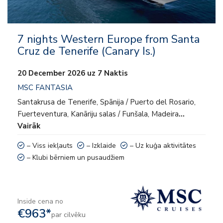
7 nights Western Europe from Santa
Cruz de Tenerife (Canary Is.)
20 December 2026 uz 7 Naktis
MSC FANTASIA
Santakrusa de Tenerife, Spānija / Puerto del Rosario,
Fuerteventura, Kanāriju salas / Funšala, Madeira
…
Vairāk
– Viss iekļauts
– Izklaide
– Uz kuģa aktivitātes
– Klubi bērniem un pusaudžiem
Inside cena no
€963*
par cilvēku