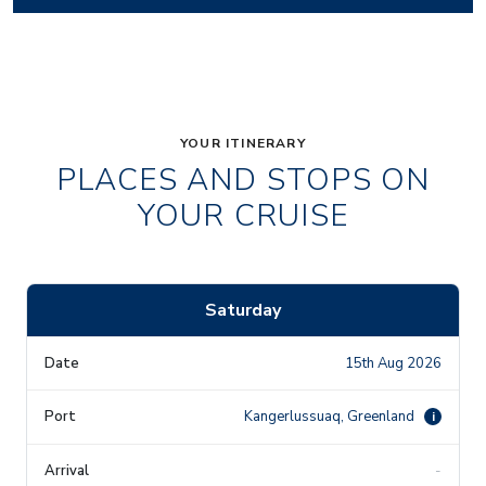
YOUR ITINERARY
PLACES AND STOPS ON
YOUR CRUISE
Saturday
15th Aug 2026
Kangerlussuaq, Greenland
i
-