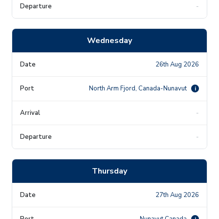
-
Wednesday
26th Aug 2026
North Arm Fjord, Canada-Nunavut
i
-
-
Thursday
27th Aug 2026
Nunavut Canada
i