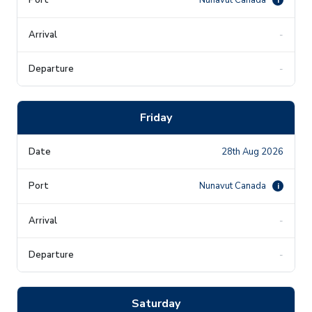
-
-
Friday
28th Aug 2026
Nunavut Canada
i
-
-
Saturday