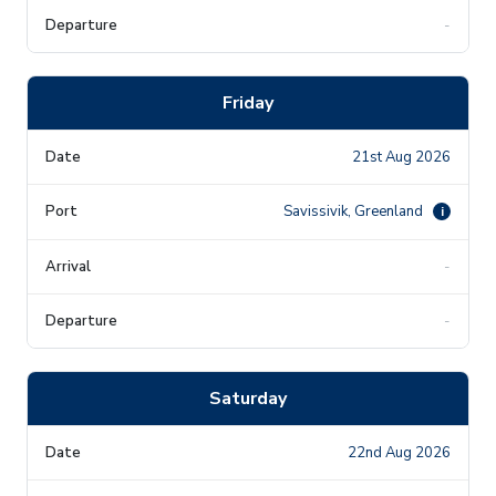
-
Friday
21st Aug 2026
Savissivik, Greenland
i
-
-
Saturday
22nd Aug 2026