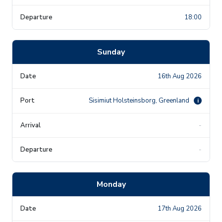
18:00
Sunday
16th Aug 2026
Sisimiut Holsteinsborg, Greenland
i
-
-
Monday
17th Aug 2026