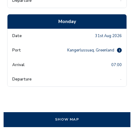
-
Monday
31st Aug 2026
Kangerlussuaq, Greenland
i
07:00
-
SHOW MAP