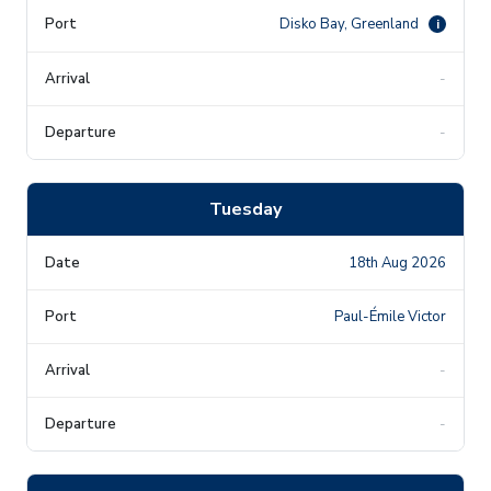
Disko Bay, Greenland
i
-
-
Tuesday
18th Aug 2026
Paul-Émile Victor
-
-