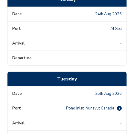
24th Aug 2026
At Sea
-
-
Tuesday
25th Aug 2026
Pond Inlet, Nunavut Canada
i
-