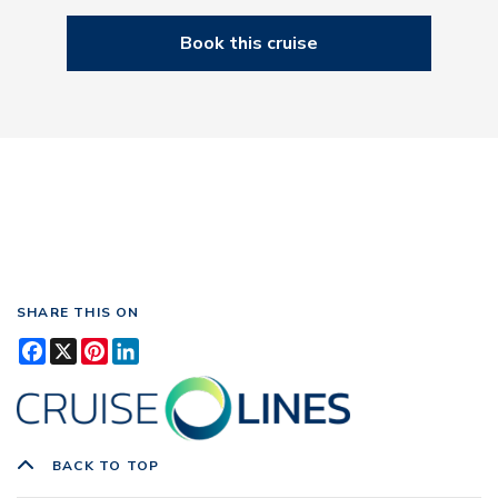
Book this cruise
SHARE THIS ON
Facebook
X
Pinterest
LinkedIn
BACK TO TOP