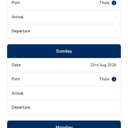
Thule
i
-
-
Sunday
23rd Aug 2026
Thule
i
-
-
Monday