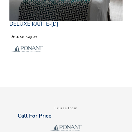
DELUXE KAJĪTE-[D]
Deluxe kajīte
Cruise from
Call For Price