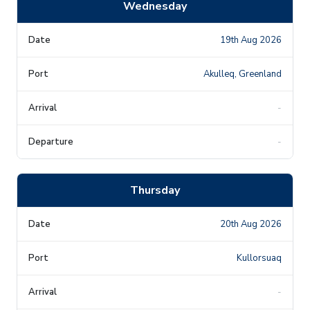
Wednesday
19th Aug 2026
Akulleq, Greenland
-
-
Thursday
20th Aug 2026
Kullorsuaq
-