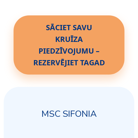
SĀCIET SAVU
KRUĪZA
PIEDZĪVOJUMU –
REZERVĒJIET TAGAD
MSC SIFONIA