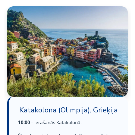
Katakolona (Olimpija), Grieķija
10:00
– ierašanās Katakolonā.