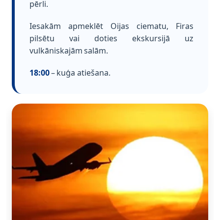
pērli.
Iesakām apmeklēt Oijas ciematu, Firas
pilsētu vai doties ekskursijā uz
vulkāniskajām salām.
18:00
– kuģa atiešana.