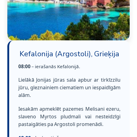
Kefalonija (Argostoli), Grieķija
08:00
– ierašanās Kefalonijā.
Lielākā Jonijas jūras sala apbur ar tirkīzzilu
jūru, gleznainiem ciematiem un iespaidīgām
alām.
Iesakām apmeklēt pazemes Melisani ezeru,
slaveno Myrtos pludmali vai nesteidzīgi
pastaigāties pa Argostoli promenādi.