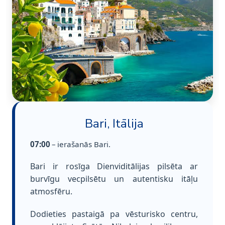
Bari, Itālija
07:00
– ierašanās Bari.
Bari ir rosīga Dienviditālijas pilsēta ar
burvīgu vecpilsētu un autentisku itāļu
atmosfēru.
Dodieties pastaigā pa vēsturisko centru,