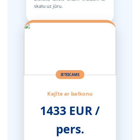
skatu uz jūru.
IETEICAMS
Kajīte ar balkonu
1433 EUR /
pers.