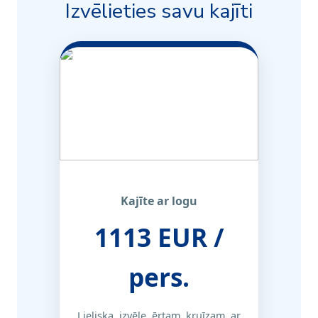
Izvēlieties savu kajīti
Kajīte ar logu
1113 EUR /
pers.
Lieliska izvēle ērtam kruīzam ar