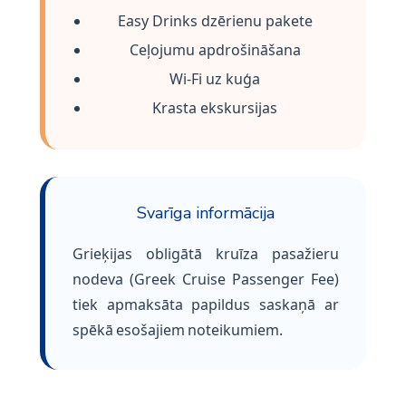
Easy Drinks dzērienu pakete
Ceļojumu apdrošināšana
Wi-Fi uz kuģa
Krasta ekskursijas
Svarīga informācija
Grieķijas obligātā kruīza pasažieru
nodeva (Greek Cruise Passenger Fee)
tiek apmaksāta papildus saskaņā ar
spēkā esošajiem noteikumiem.