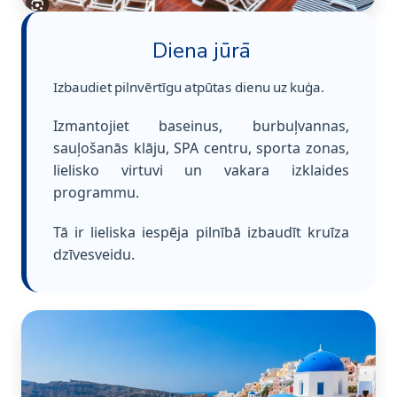
Diena jūrā
Izbaudiet pilnvērtīgu atpūtas dienu uz kuģa.
Izmantojiet baseinus, burbuļvannas,
sauļošanās klāju, SPA centru, sporta zonas,
lielisko virtuvi un vakara izklaides
programmu.
Tā ir lieliska iespēja pilnībā izbaudīt kruīza
dzīvesveidu.