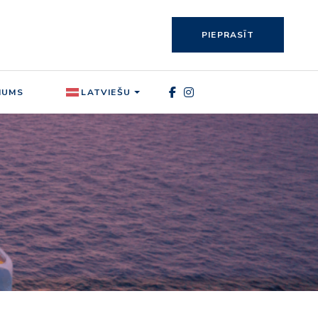
PIEPRASĪT
MUMS
LATVIEŠU