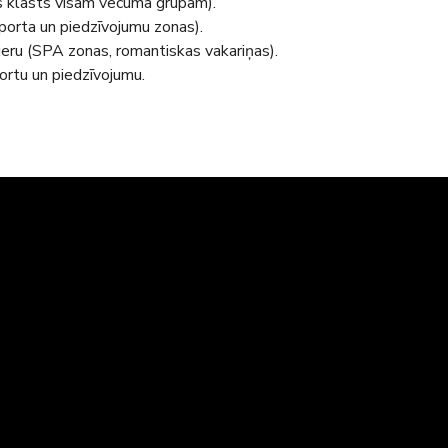
s klāsts visām vecuma grupām).
porta un piedzīvojumu zonas).
mieru (SPA zonas, romantiskas vakariņas).
ortu un piedzīvojumu.