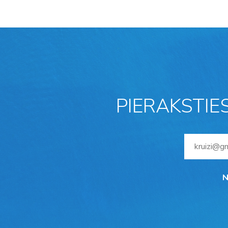
PIERAKSTIE
N