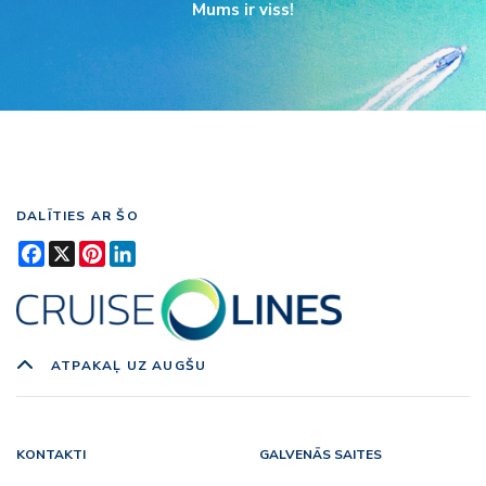
Mums ir viss!
DALĪTIES AR ŠO
Facebook
X
Pinterest
LinkedIn
ATPAKAĻ UZ AUGŠU
KONTAKTI
GALVENĀS SAITES