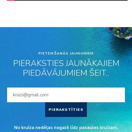
PIETEIKŠANĀS JAUNUMIEM
PIERAKSTIES JAUNĀKAJIEM
PIEDĀVĀJUMIEM ŠEIT..
PIERAKSTĪTIES
No kruīza nedēļas nogalē līdz pasaules kruīzam.