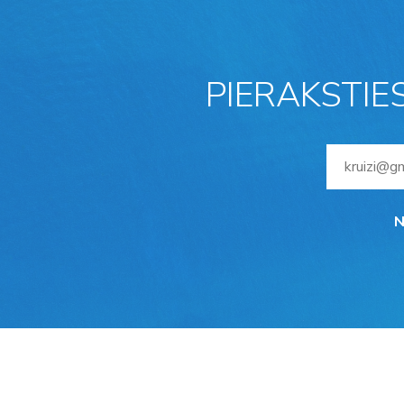
PIERAKSTIE
N