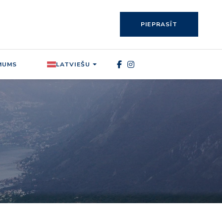
PIEPRASĪT
MUMS
LATVIEŠU