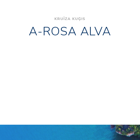
KRUĪZA KUĢIS
A-ROSA ALVA