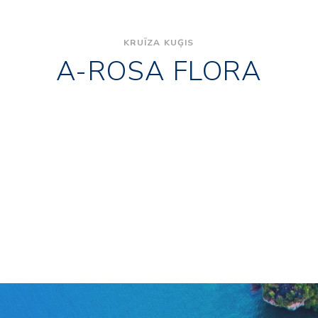
KRUĪZA KUĢIS
A-ROSA FLORA