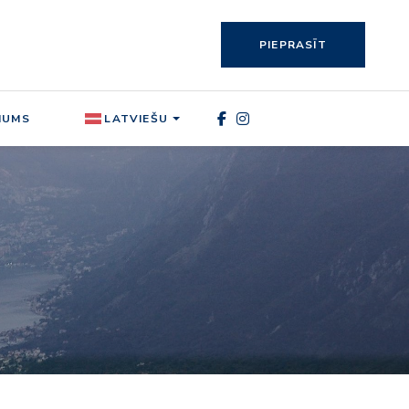
PIEPRASĪT
MUMS
LATVIEŠU