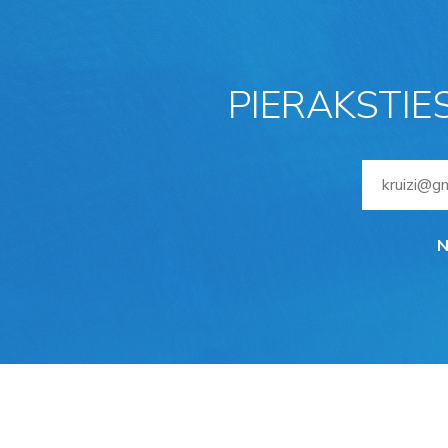
PIERAKSTIE
N