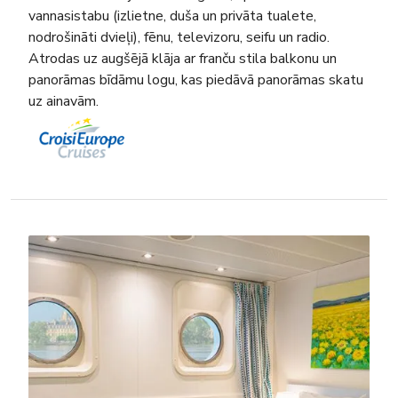
vannasistabu (izlietne, duša un privāta tualete,
nodrošināti dvieļi), fēnu, televizoru, seifu un radio.
Atrodas uz augšējā klāja ar franču stila balkonu un
panorāmas bīdāmu logu, kas piedāvā panorāmas skatu
uz ainavām.