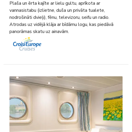
Plaša un ērta kajīte ar lielu gultu, aprīkota ar
vannasistabu (izlietne, duša un privāta tualete,
nodrošināti dvieļi), fēnu, televizoru, seifu un radio.
Atrodas uz vidējā klāja ar bīdāmu logu, kas piedāvā
panorāmas skatu uz ainavām.