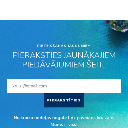
PIETEIKŠANĀS JAUNUMIEM
PIERAKSTIES JAUNĀKAJIEM
PIEDĀVĀJUMIEM ŠEIT..
PIERAKSTĪTIES
No kruīza nedēļas nogalē līdz pasaules kruīzam.
Mums ir viss!