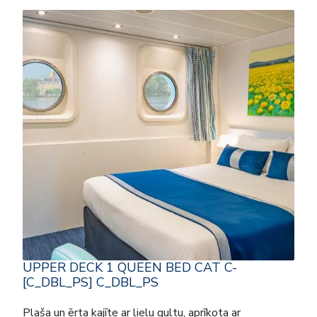
UPPER DECK 1 QUEEN BED CAT C-
[C_DBL_PS] C_DBL_PS
Plaša un ērta kajīte ar lielu gultu, aprīkota ar