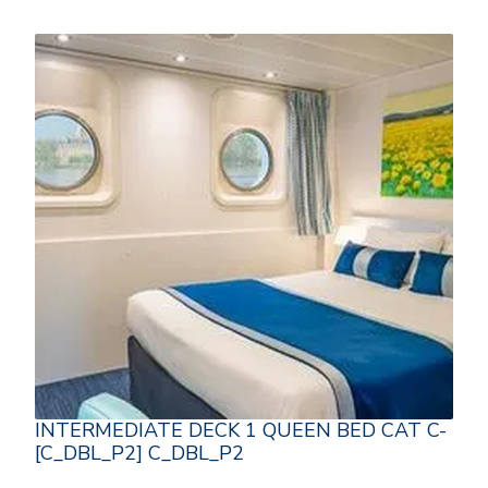
INTERMEDIATE DECK 1 QUEEN BED CAT C-
[C_DBL_P2] C_DBL_P2