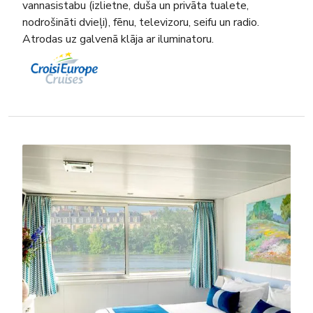
vannasistabu (izlietne, duša un privāta tualete,
nodrošināti dvieļi), fēnu, televizoru, seifu un radio.
Atrodas uz galvenā klāja ar iluminatoru.