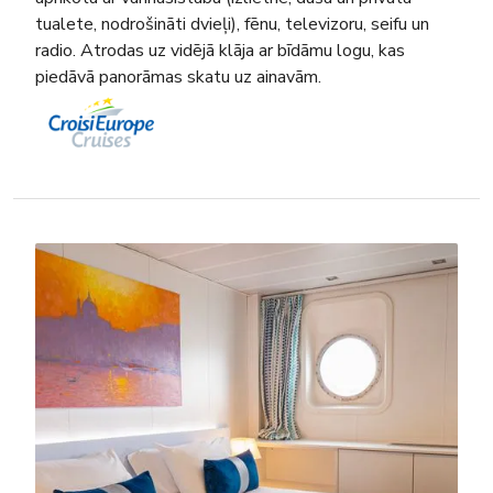
tualete, nodrošināti dvieļi), fēnu, televizoru, seifu un
radio. Atrodas uz vidējā klāja ar bīdāmu logu, kas
piedāvā panorāmas skatu uz ainavām.