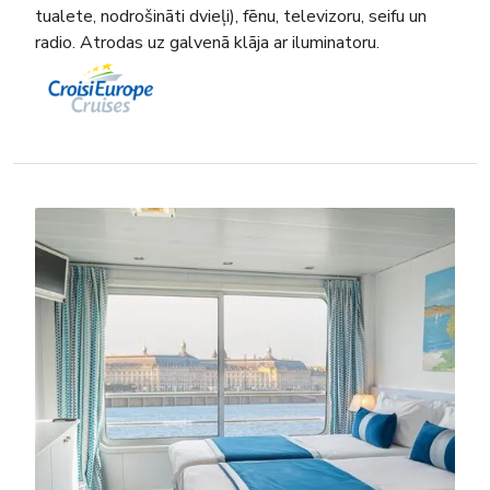
tualete, nodrošināti dvieļi), fēnu, televizoru, seifu un
radio. Atrodas uz galvenā klāja ar iluminatoru.