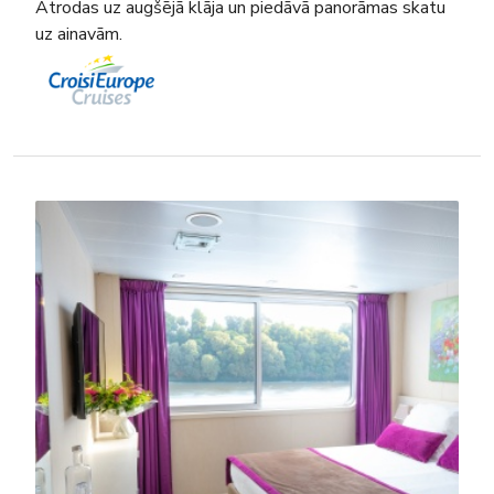
Atrodas uz augšējā klāja un piedāvā panorāmas skatu
uz ainavām.