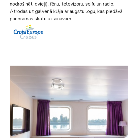
nodrošināti dvieļi), fēnu, televizoru, seifu un radio.
Atrodas uz galvenā klāja ar augstu logu, kas piedāvā
panorāmas skatu uz ainavām.