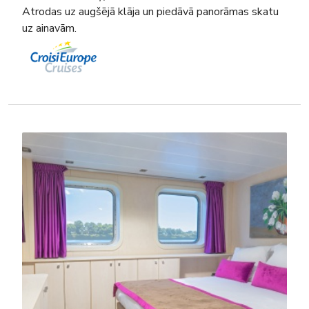
Atrodas uz augšējā klāja un piedāvā panorāmas skatu
uz ainavām.