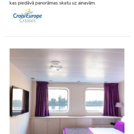
kas piedāvā panorāmas skatu uz ainavām.