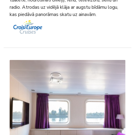
radio. Atrodas uz vidējā klāja ar augstu bīdāmu logu,
kas piedāvā panorāmas skatu uz ainavām.