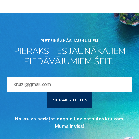
PIETEIKŠANĀS JAUNUMIEM
PIERAKSTIES JAUNĀKAJIEM
PIEDĀVĀJUMIEM ŠEIT..
PIERAKSTĪTIES
No kruīza nedēļas nogalē līdz pasaules kruīzam.
Mums ir viss!