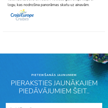
logu, kas nodrošina panorāmas skatu uz ainavām.
PIETEIKŠANĀS JAUNUMIEM
PIERAKSTIES JAUNĀKAJIEM
PIEDĀVĀJUMIEM ŠEIT..