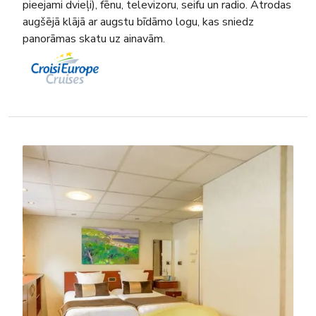
pieejami dvieļi), fēnu, televizoru, seifu un radio. Atrodas
augšējā klājā ar augstu bīdāmo logu, kas sniedz
panorāmas skatu uz ainavām.