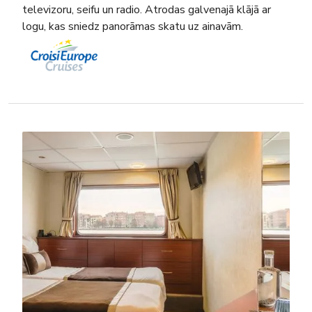
televizoru, seifu un radio. Atrodas galvenajā klājā ar
logu, kas sniedz panorāmas skatu uz ainavām.