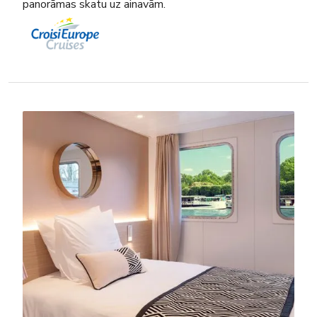
panorāmas skatu uz ainavām.