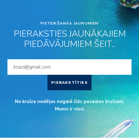
PIETEIKŠANĀS JAUNUMIEM
PIERAKSTIES JAUNĀKAJIEM
PIEDĀVĀJUMIEM ŠEIT..
PIERAKSTĪTIES
No kruīza nedēļas nogalē līdz pasaules kruīzam.
Mums ir viss!