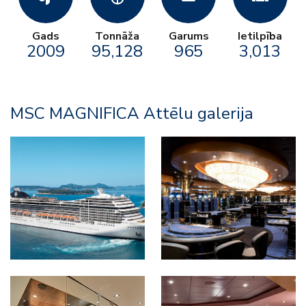
Gads
Tonnāža
Garums
Ietilpība
2009
95,128
965
3,013
MSC MAGNIFICA Attēlu galerija