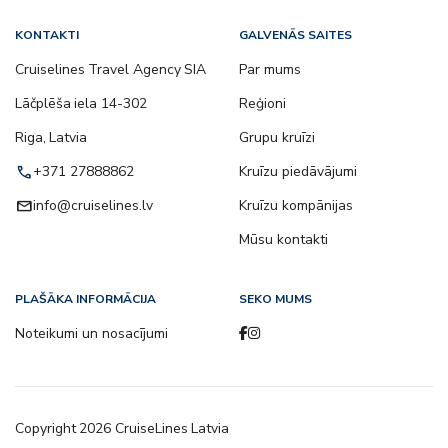
KONTAKTI
GALVENĀS SAITES
Cruiselines Travel Agency SIA
Par mums
Lāčplēša iela 14-302
Reģioni
Riga, Latvia
Grupu kruīzi
call
+371 27888862
Kruīzu piedāvājumi
email
info@cruiselines.lv
Kruīzu kompānijas
Mūsu kontakti
PLAŠĀKA INFORMĀCIJA
SEKO MUMS
Noteikumi un nosacījumi
Copyright
2026
CruiseLines Latvia