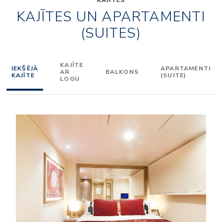
KAJĪTES UN APARTAMENTI
(SUITES)
KAJĪTE
IEKŠĒJĀ
APARTAMENTI
AR
BALKONS
KAJĪTE
(SUITE)
LOGU