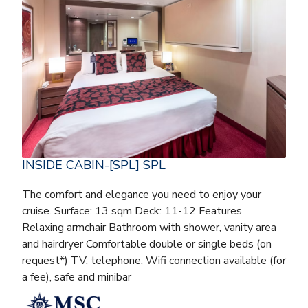
INSIDE CABIN-[SPL] SPL
The comfort and elegance you need to enjoy your
cruise. Surface: 13 sqm Deck: 11-12 Features
Relaxing armchair Bathroom with shower, vanity area
and hairdryer Comfortable double or single beds (on
request*) TV, telephone, Wifi connection available (for
a fee), safe and minibar