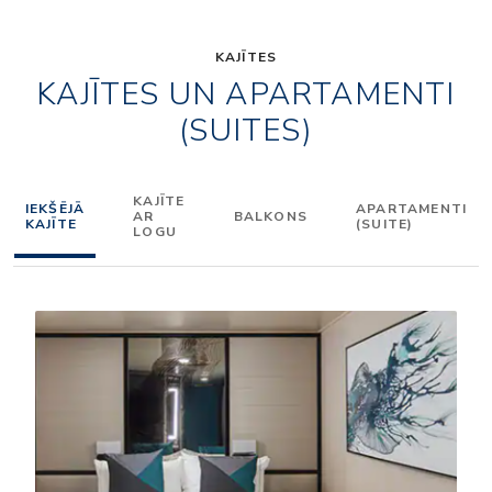
KAJĪTES
KAJĪTES UN APARTAMENTI
(SUITES)
KAJĪTE
IEKŠĒJĀ
APARTAMENTI
AR
BALKONS
KAJĪTE
(SUITE)
LOGU