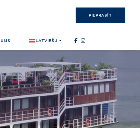
PIEPRASĪT
MUMS
LATVIEŠU