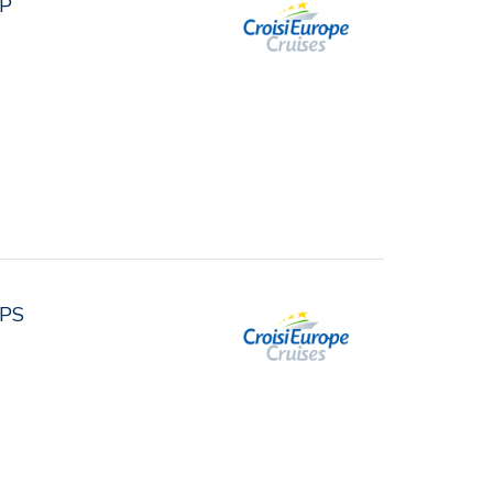
PP
_PS