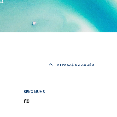
s!
ATPAKAĻ UZ AUGŠU
SEKO MUMS