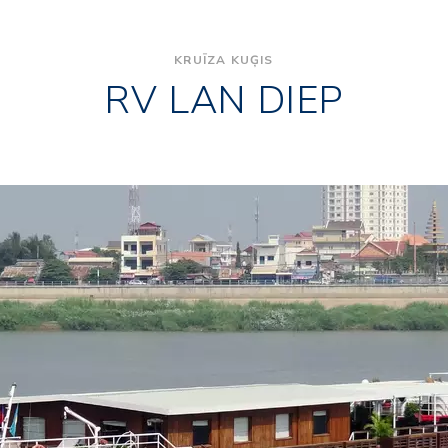
KRUĪZA KUĢIS
RV LAN DIEP