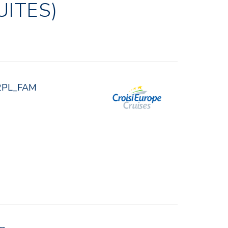
UITES)
2PL_FAM