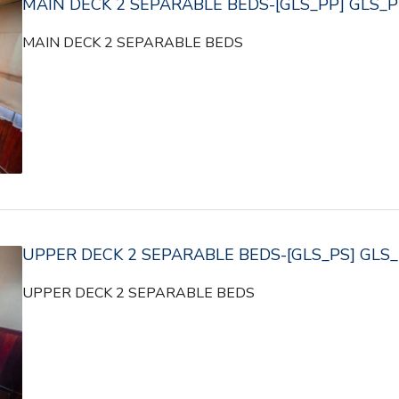
MAIN DECK 2 SEPARABLE BEDS-[GLS_PP] GLS_
MAIN DECK 2 SEPARABLE BEDS
UPPER DECK 2 SEPARABLE BEDS-[GLS_PS] GLS
UPPER DECK 2 SEPARABLE BEDS