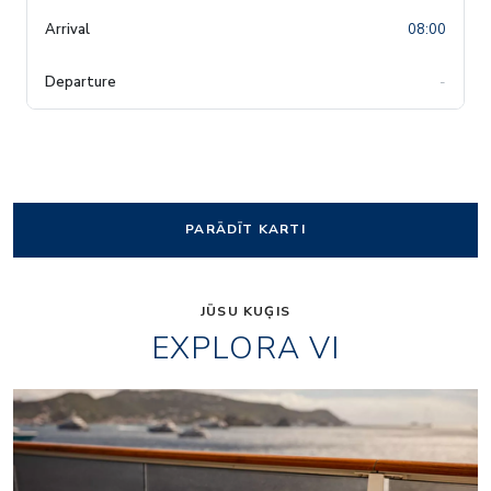
08:00
-
PARĀDĪT KARTI
JŪSU KUĢIS
EXPLORA VI
Anthology-food