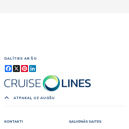
DALĪTIES AR ŠO
Facebook
X
Pinterest
LinkedIn
ATPAKAĻ UZ AUGŠU
KONTAKTI
GALVENĀS SAITES