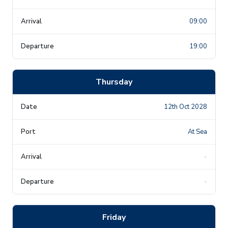
09:00
19:00
Thursday
12th Oct 2028
At Sea
-
-
Friday