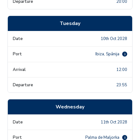
20:00
Tuesday
10th Oct 2028
Ibiza, Spānija
i
12:00
23:55
Wednesday
11th Oct 2028
Palma de Maljorka
i