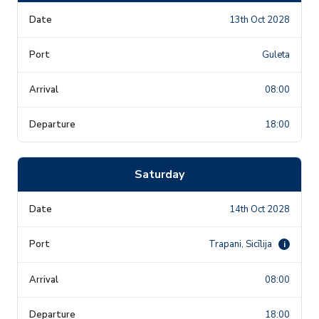
13th Oct 2028
Guleta
08:00
18:00
Saturday
14th Oct 2028
Trapani, Sicīlija
i
08:00
18:00