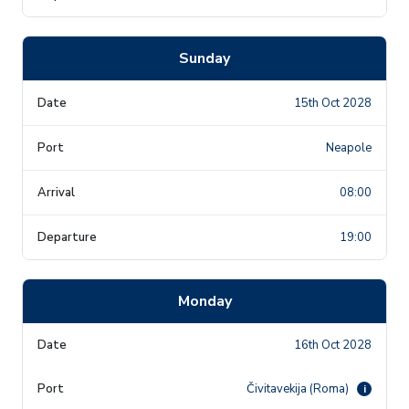
Sunday
15th Oct 2028
Neapole
08:00
19:00
Monday
16th Oct 2028
Čivitavekija (Roma)
i