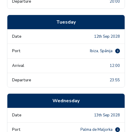
20:00
Tuesday
12th Sep 2028
Ibiza, Spānija
i
12:00
23:55
Wednesday
13th Sep 2028
Palma de Maljorka
i