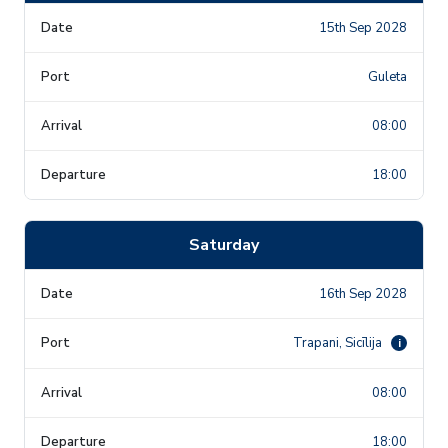
15th Sep 2028
Guleta
08:00
18:00
Saturday
16th Sep 2028
Trapani, Sicīlija
i
08:00
18:00