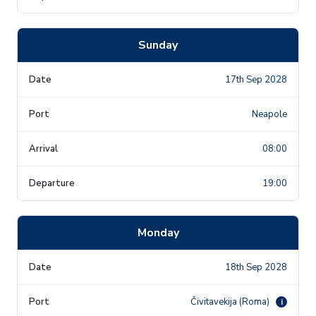
Sunday
17th Sep 2028
Neapole
08:00
19:00
Monday
18th Sep 2028
Čivitavekija (Roma)
i