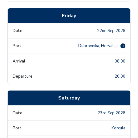
Friday
22nd Sep 2028
Dubrovnika, Horvātija
i
08:00
20:00
Saturday
23rd Sep 2028
Korcula