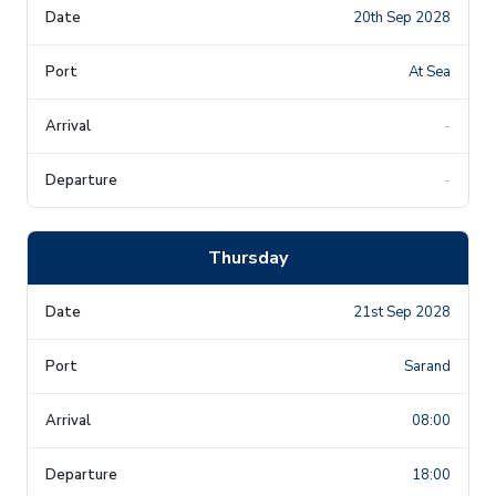
20th Sep 2028
At Sea
-
-
Thursday
21st Sep 2028
Sarand
08:00
18:00