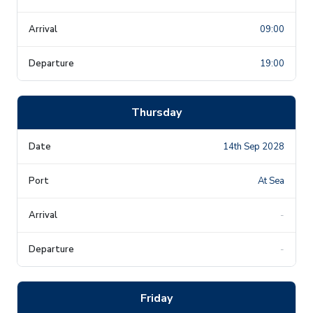
09:00
19:00
Thursday
14th Sep 2028
At Sea
-
-
Friday