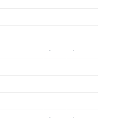
-
-
-
-
-
-
-
-
-
-
-
-
-
-