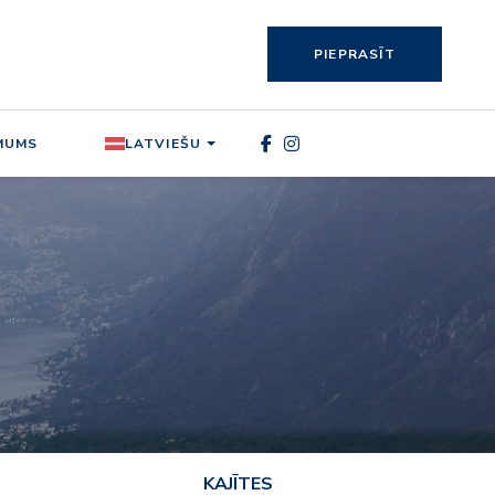
PIEPRASĪT
MUMS
LATVIEŠU
KAJĪTES