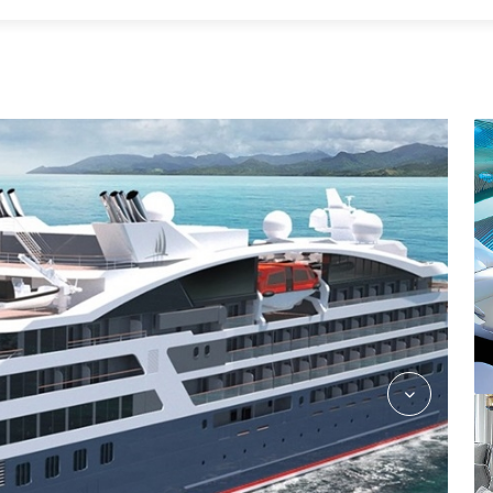
2975737