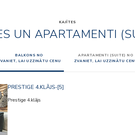
KAJĪTES
ES UN APARTAMENTI (S
BALKONS NO
APARTAMENTI (SUITE) NO
VANIET, LAI UZZINĀTU CENU
ZVANIET, LAI UZZINĀTU CE
PRESTIGE 4.KLĀJS-[5]
Prestige 4.klājs