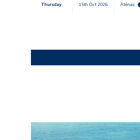
Thursday
15th Oct 2026
Atēnas
2975736