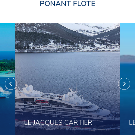
PONANT FLOTE
LE JACQUES CARTIER
L