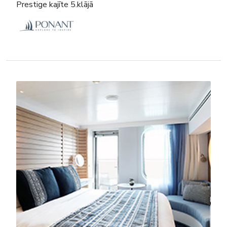
Prestige kajīte 5.klājā