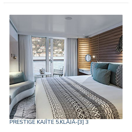
PRESTIGE KAJĪTE 5.KLĀJĀ-[3] 3