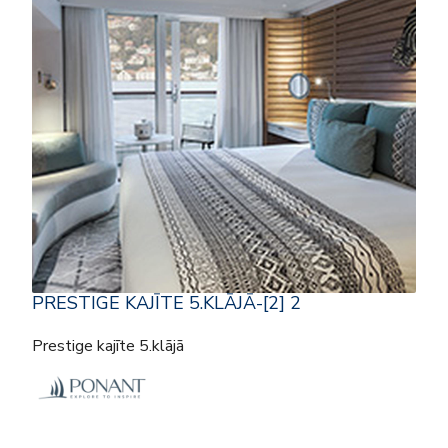
PRESTIGE KAJĪTE 5.KLĀJĀ-[2] 2
Prestige kajīte 5.klājā