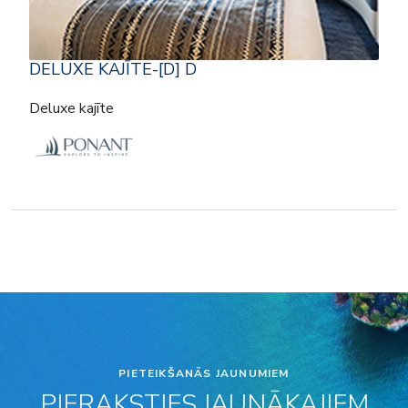
DELUXE KAJĪTE-[D] D
Deluxe kajīte
PIETEIKŠANĀS JAUNUMIEM
PIERAKSTIES JAUNĀKAJIEM