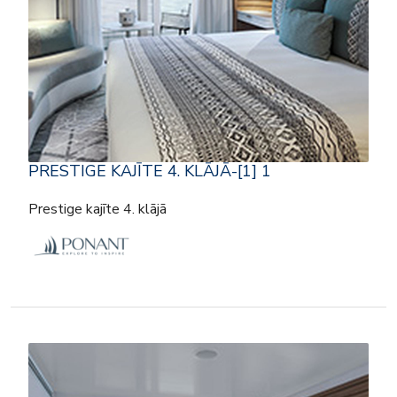
PRESTIGE KAJĪTE 4. KLĀJĀ-[1] 1
Prestige kajīte 4. klājā