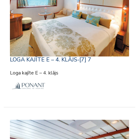
LOGA KAJĪTE E – 4. KLĀJS-[7] 7
Loga kajīte E – 4. klājs