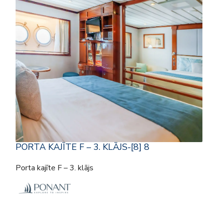
PORTA KAJĪTE F – 3. KLĀJS-[8] 8
Porta kajīte F – 3. klājs