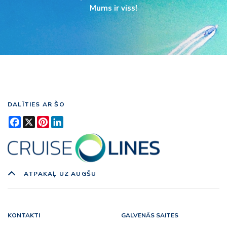
Mums ir viss!
DALĪTIES AR ŠO
Facebook
X
Pinterest
LinkedIn
ATPAKAĻ UZ AUGŠU
KONTAKTI
GALVENĀS SAITES