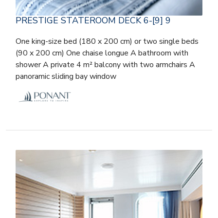
PRESTIGE STATEROOM DECK 6-[9] 9
One king-size bed (180 x 200 cm) or two single beds
(90 x 200 cm) One chaise longue A bathroom with
shower A private 4 m² balcony with two armchairs A
panoramic sliding bay window