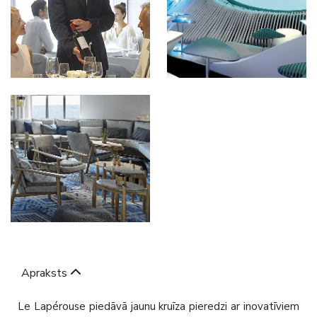
Apraksts
Le Lapérouse piedāvā jaunu kruīza pieredzi ar inovatīviem