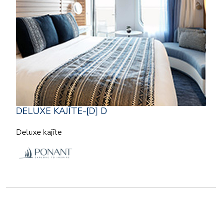
DELUXE KAJĪTE-[D] D
Deluxe kajīte