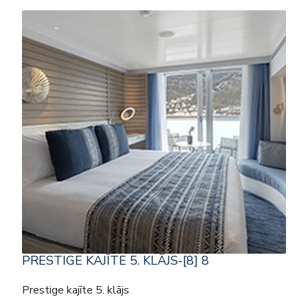
PRESTIGE KAJĪTE 5. KLĀJS-[8] 8
Prestige kajīte 5. klājs