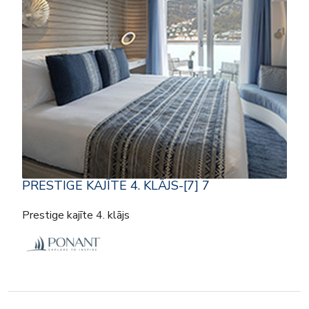
PRESTIGE KAJĪTE 4. KLĀJS-[7] 7
Prestige kajīte 4. klājs